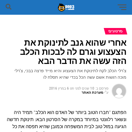
סרטונים
אחרי שהוא גנב לתינוקת את
הצעצוע וגרם לה לבכות הכלב
הזה עשה את הדבר הבא
צ'רלי הכלב לקח לתינוקת את הצעצוע והיא מייד פרצה בבכי, צ'רלי
מוכה רגשות אשם עשה הכל בכדי שהיא תסלח לו
פורסם ב:
10 שנים לפני
on
6 במרץ 2016
ע"י
מערכת האתר
הפתגם "חברו הטוב ביותר של האדם הוא הכלב" תמיד היה
ונשאר רלוונטי במיוחד במקרה של הסרטון הבא: תינוקת חדשה
הגיעה במזל טוב לבית המשפחה וכמובן שהיא תפסה את כל