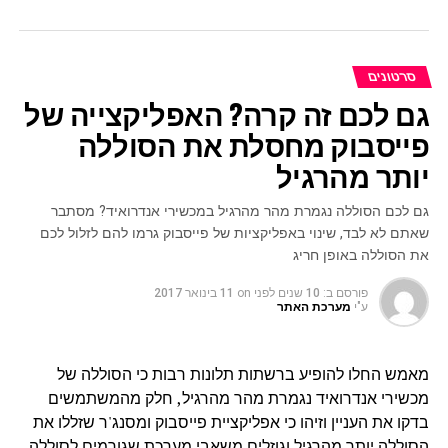
סרטונים
גם לכם זה קרה? האפליקצייה של
פייסבוק מחסלת את הסוללה
יותר מהרגיל
גם לכם הסוללה נגמרת מהר מהרגיל במכשירי אנדרואיד? מסתבר
שאתם לא לבד, שינוי באפליקציות של פייסבוק גרמו להם לזלול לכם
את הסוללה באופן חריג
פורסם ב:
10 שנים לפני
on
11 בינואר 2017
ע"י
מערכת האתר
מאמש החלו להופיע ברשתות תלונות רבות כי הסוללה של
מכשירי אנדרואיד נגמרת מהר מהרגיל, חלק מהמשתמשים
בדקו את העניין וזיהו כי אפליקציית פייסבוק ומסנג'ר שזללו את
הסוללה יותר מהרגיל וגוזלים משאבי מערכת שגורמים לסוללה