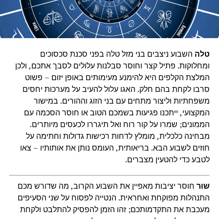
טלה
השבוע ניצבים בני מזל טלה בפני סכנת סכסוכים
ומחלוקות. פתיל קצר וחוסר סבלנות עלולים לסבך אתכם, ולכן
המלצת הקלפים היא להימנע מעימותים באופן יזום – פשוט
סרבו לקחת בהם חלק. האגו עלול להעיב על מערכות יחסים
משפחתיות וליצור מתחים עם בני הזוג וההורים. במישור
המקצועי, ייתכנו פגיעות בשמכם הטוב או חוסר הסכמה עם
הממונים; שמרו על קור רוח ואל תיגררו לכעסים מיותרים.
מבחינה כלכלית, מומלץ לדחות רכישות גדולות וחתימה על
חוזים לשבוע הבא. בריאותית, העומס נותן את אותותיו – צאו
לטבע כדי להטעין מצברים.
שור
חוסר יציבות מאפיין את השבוע הקרוב, מה שדורש מכם
התנהלות מפוקחת ואחראית. הנטייה לפסוח על שני הסעיפים
מעכבת את התקדמותכם; זהו הזמן להפסיק להתלבט ולקחת