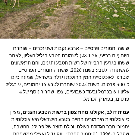
שישה יחמורים פרסיים – ארבע נקבות ושני זכרים – שוחררו
היום (יום רביעי, 28.1.26) לשמורת הטבע בגליל העליון, לאחר
ששהו בגרעין הרבייה של רשות הטבע והגנים, והם הראשונים
להשתחרר לטבע בשנת 2026. ששת היחמורים הפרסיים
יצטרפו לאוכלוסיית המין ההולכת וגדלה בישראל, שמונה כיום
כ-300 פרטים. בשנת 2025 שוחררו לטבע 15 יחמורים, 9 בגליל
עליון ו-6 בכרמל ובעוד כשבועיים, צפוי שחרור נוסף של 4
פרטים, בפארק הכרמל.
עמית דולב, אקולוג מחוז צפון ברשות הטבע והגנים
, מציין
כי אוכלוסיית היחמורים החיים בטבע הישראלי היא אוכלוסיית
יחמורי הבר הגדולה בעולם, וכולה תוצר של פרויקט ההשבה,
שהחל ב-1996. "היחמור הפרסי, יונק גדול ואצילי ממשפחת