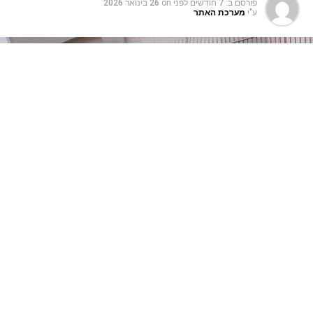
פורסם ב:
7 חודשים לפני
on
26 בינואר 2026
ע"י
מערכת האתר