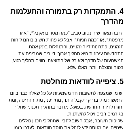
4. התמקדות רק בתמורה והתעלמות
מהדרך
הרבה מאוד שיח נסוב סביב “כמה מטרים אקבל”, “איזו
מרפסת”, או “כמה חניות”. אבל לא פחות חשובים הם לוחות
הזמנים, פתרונות דיור זמניים, והתנהלות בזמן אמת.
התחדשות עירונית היא תהליך ארוך. דיירים שמבינים את
המשמעות של הדרך ולא רק של התוצאה, חווים תהליך רגוע,
בטוח ומוצלח יותר מאלו שלא.
5. ציפייה לוודאות מוחלטת
יש מי שמצפה לתשובות חד משמעיות על כל שאלה כבר ביום
הראשון: מתי בדיוק יתקבל היתר, מתי יפנו, מתי ההריסה, ומתי
יחזרו לדירה החדשה. בפועל, מדובר בתהליך תכנוני שתלוי
בגורמים רבים ויכול להשתנות.
שקיפות חשובה, אבל חשוב להבין שתהליכי תכנון כוללים
שינויים. יזם מנוסה ידע לנהל את חוסר הוודאות, לעדכן בזמן