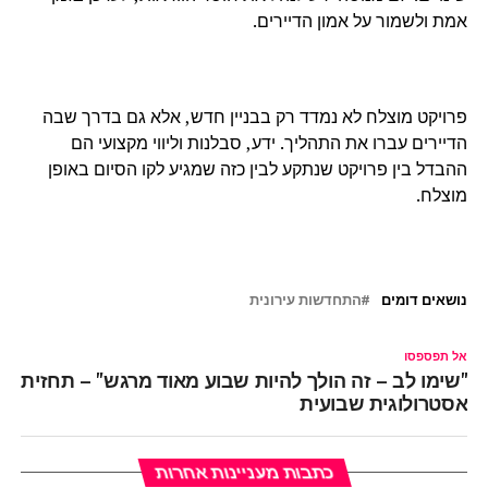
אמת ולשמור על אמון הדיירים.
פרויקט מוצלח לא נמדד רק בבניין חדש, אלא גם בדרך שבה
הדיירים עברו את התהליך. ידע, סבלנות וליווי מקצועי הם
ההבדל בין פרויקט שנתקע לבין כזה שמגיע לקו הסיום באופן
מוצלח.
נושאים דומים
התחדשות עירונית
אל תפספסו
"שימו לב – זה הולך להיות שבוע מאוד מרגש" – תחזית
אסטרולוגית שבועית
כתבות מעניינות אחרות