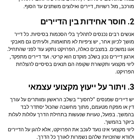
מורכב, מול רשויות, דיירים ואילוצים משתנים עד הסוף.
2. חוסר אחידות בין הדיירים
אנשים רבים נכנסים לתהליך בלי הסכמות בסיסיות. כל דייר
מושך לכיוון אחר, יש ציפיות לא מתואמות, ולעיתים גם מאבקי
אגו נמשכים. במצבים כאלה, הפרויקט נתקע עוד לפני שהתחיל.
ארגון דיירים נכון בשלב מוקדם הוא קריטי. ועד דיירים מתפקד,
ליווי מקצועי ותקשורת שקופה הם תנאים בסיסיים להצלחת
הפרויקט.
3. ויתור על ייעוץ מקצועי עצמאי
יש דיירים שמנסים “לחסוך” בשלב הראשון ומוותרים על עורך
דין או מפקח מטעמם, מתוך מחשבה שהכול יסתדר לבד
בהמשך. בפועל, טעויות שנעשות בתחילת הדרך עלולות לעלות
ביוקר בהמשך.
ליווי מקצועי אינו נועד לעכב את הפרויקט, אלא להגן על הדיירים
ולוודא שהזכויות שלהם נשמרות לאורך כל הדרך.