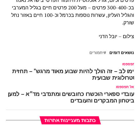
בכ-300-400 פרטים – מעל 200 פרטים חיים בגליל המערבי
והגליל העליון, עשרות נוספות בכרמל וכ-100 חיים באזור נחל
שורק.
צילום – יובל הדני
נושאים דומים
יחמורים
ל תפספסו
שימו לב – זה הולך להיות שבוע מאוד מרגש" – תחזית
סטרולוגית שבועית
אל תפספסו
עובדי ספארי הוכשרו כחובשים ומתנדבי מד״א – למען
ביטחון המבקרים והעובדים
כתבות מעניינות אחרות