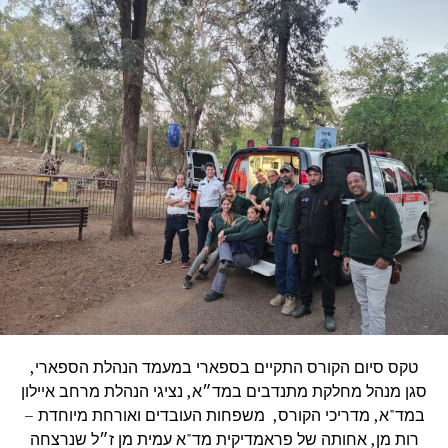
טקס סיום הקורס התקיים בספארי במעמד הנהלת הספארי,
סגן מנהל מחלקת מתנדבים במד״א, נציגי הנהלת מרחב איילון
במד"א, מדריכי הקורס, משפחות העובדים ואורחת מיוחדת –
רות מן, אחותה של פראמדיקית מד"א עמית מן ז״ל שנרצחה