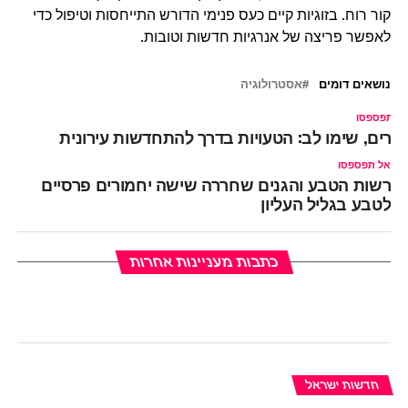
קור רוח. בזוגיות קיים כעס פנימי הדורש התייחסות וטיפול כדי
לאפשר פריצה של אנרגיות חדשות וטובות.
נושאים דומים
אסטרולוגיה
ל תפספסו
יירים, שימו לב: הטעויות בדרך להתחדשות עירונית
אל תפספסו
רשות הטבע והגנים שחררה שישה יחמורים פרסיים
לטבע בגליל העליון
כתבות מעניינות אחרות
חדשות ישראל