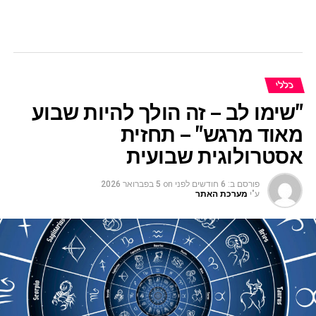
כללי
"שימו לב – זה הולך להיות שבוע
מאוד מרגש" – תחזית
אסטרולוגית שבועית
פורסם ב:
6 חודשים לפני
on
5 בפברואר 2026
ע"י
מערכת האתר