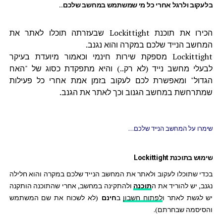
בלעקוב ולרגל אחרי כל מי שמשתמש במחשב שלכם..
הכירו את תוכנת Lockittight שבעזרתה תוכלו לאתר את
המחשב הנייד שלכם במקרה והוא נגנב.
Lockittight מספקת שירות חינמי וכאמור מיועדת בעיקר
לבעלי מחשב נייד (לא רק..) והיא מתפקדת כסוג של "האח
הגדול" ומאפשרת לכם לעקוב בזמן אמת אחרי כל פעילות
שמתרחשת במחשב הגנוב וכך לאתר את הגנב.
שימרו על המחשב הנייד שלכם…
שימוש בתוכנת Lockittight
בכדי שתוכלו לעקוב ולאתר את המחשב הנייד שלכם במקרה והוא חלילה
נגנב, יש להוריד את ה
תוכנה
ולהתקינה במחשב, אחרי שהתוכנה הותקנה
יש לגשת לאתר ו
לפתוח חשבון
ב
חינם
(לא לשכוח את שם המשתמש
והסיסמה שבחרתם).