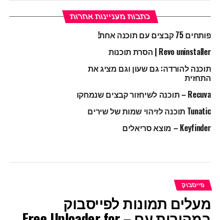
כתבות מעניינות אחרות
פותחים 75 קבצים עם תוכנה אחת!
Revo uninstaller | הסרת תוכנות
תוכנה להורדה: גם שעון וגם מציג את
התחזית
Recuva – תוכנה לשיחזור קבצים שנמחקו
Tunatic תוכנה לזיהוי שמות של שירים
Keyfinder – מוצא סריאלים
פייסבוק
מעלים תמונות לפייסבוק
במהירות עם – Free Uploader for