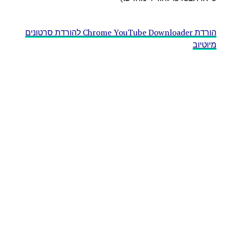
הורדת Chrome YouTube Downloader להורדת סרטונים
מיוטיוב