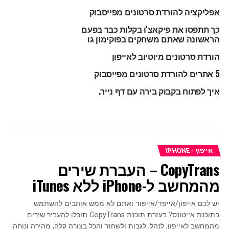
אפליקציה להורדת סרטונים מפייסבוק
כך תתפסו את פיקאצ'ו בקלות כבר בפעם
הראשונה שאתם משחקים בפוקימון גו
הורדת סרטונים מיוטיוב לאייפון
5 אתרים להורדת סרטונים מפייסבוק
איך לפתוח בקבוק בירה עם דף נייר.
אייפון - IPHONE
CopyTrans – העברת שירים
מהמחשב ל-iPhone ללא iTunes‎
יש לכם אייפון/אייפד/אייפוד ואתם לא ממש אוהבים להשתמש
בתוכנת אייטונס? בעזרת תוכנת CopyTrans תוכלו להעביר שירים
מהמחשב לאייפון, לנהל, לגבות ולשחזר והכל בצורה קלה, מהירה ונוחה