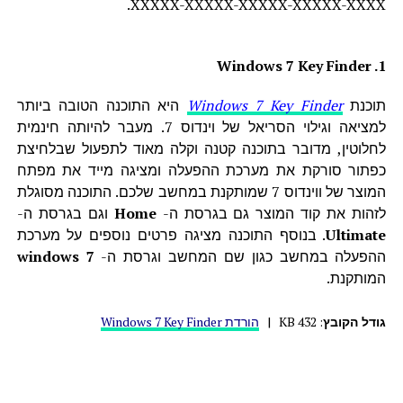
XXXXX-XXXXX-XXXXX-XXXXX-XXXX.
1. Windows 7 Key Finder
תוכנת
Windows 7 Key Finder
היא התוכנה הטובה ביותר
למציאה וגילוי הסריאל של וינדוס 7. מעבר להיותה חינמית
לחלוטין, מדובר בתוכנה קטנה וקלה מאוד לתפעול שבלחיצת
כפתור סורקת את מערכת ההפעלה ומציגה מייד את מפתח
המוצר של ווינדוס 7 שמותקנת במחשב שלכם. התוכנה מסוגלת
לזהות את קוד המוצר גם בגרסת ה-
Home
וגם בגרסת ה-
Ultimate
. בנוסף התוכנה מציגה פרטים נוספים על מערכת
ההפעלה במחשב כגון שם המחשב וגרסת ה-
windows 7
המותקנת.
גודל הקובץ
: 432 KB
|
הורדת Windows 7 Key Finder