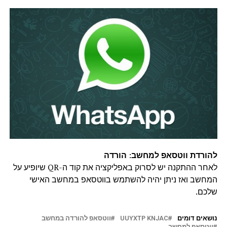
להורדת ווטסאפ למחשב
:
הורדה
לאחר ההתקנה יש לסרוק באפליקציה את קוד ה-QR שיופיע על
המחשב ואז ניתן יהיה להשתמש בווטסאפ במחשב האישי
שלכם.
נושאים דומים
UUYXTP KNJAC
ווטסאפ להורדה במחשב
ווטסאפ למחשב