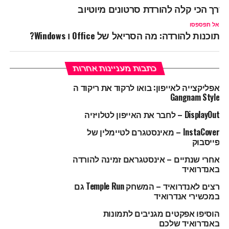
דרך הכי קלה להורדת סרטונים מיוטיוב
אל תפספסו
תוכנות להורדה: מה הסריאל של Office ו Windows?
כתבות מעניינות אחרות
אפליקצייה לאייפון: בואו לרקוד את ריקוד ה
Gangnam Style
DisplayOut – לחבר את האייפון לטלויזיה
InstaCover – מאינסטגרם לטיימלין של
פייסבוק
אחרי שנתיים – אינסטגראם זמינה להורדה
באנדרואיד
רצים לאנדרואיד – המשחק Temple Run גם
במכשירי אנדרואיד
הוסיפו אפקטים מגניבים לתמונות
באנדרואיד שלכם