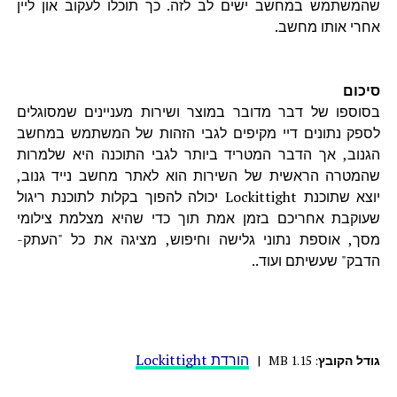
שהמשתמש במחשב ישים לב לזה. כך תוכלו לעקוב און ליין
אחרי אותו מחשב.
סיכום
בסוספו של דבר מדובר במוצר ושירות מעניינים שמסוגלים
לספק נתונים דיי מקיפים לגבי הזהות של המשתמש במחשב
הגנוב, אך הדבר המטריד ביותר לגבי התוכנה היא שלמרות
שהמטרה הראשית של השירות הוא לאתר מחשב נייד גנוב,
יוצא שתוכנת Lockittight יכולה להפוך בקלות לתוכנת ריגול
שעוקבת אחריכם בזמן אמת תוך כדי שהיא מצלמת צילומי
מסך, אוספת נתוני גלישה וחיפוש, מציגה את כל "העתק-
הדבק" שעשיתם ועוד..
הורדת Lockittight
גודל הקובץ
: 1.15
MB
|