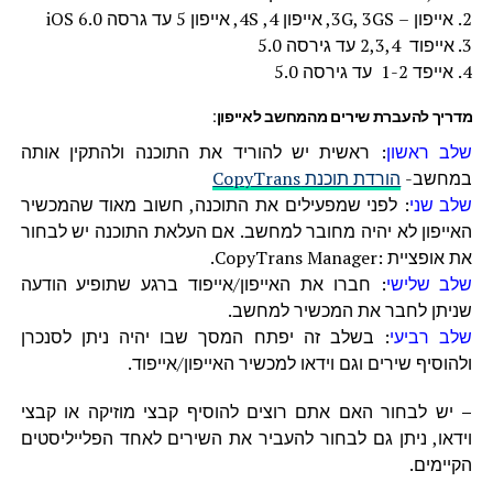
2. אייפון – 3G, 3GS, אייפון 4, 4S, אייפון 5 עד גרסה iOS 6.0
3. אייפוד 2,3,4 עד גירסה 5.0
4. אייפד 1-2 עד גירסה 5.0
מדריך להעברת שירים מהמחשב לאייפון:
שלב ראשון
: ראשית יש להוריד את התוכנה ולהתקין אותה
במחשב-
הורדת תוכנת CopyTrans
שלב שני
: לפני שמפעילים את התוכנה, חשוב מאוד שהמכשיר
האייפון לא יהיה מחובר למחשב. אם העלאת התוכנה יש לבחור
את אופציית :CopyTrans Manager.
שלב שלישי
: חברו את האייפון/אייפוד ברגע שתופיע הודעה
שניתן לחבר את המכשיר למחשב.
שלב רביעי
: בשלב זה יפתח המסך שבו יהיה ניתן לסנכרן
ולהוסיף שירים וגם וידאו למכשיר האייפון/אייפוד.
–
יש לבחור האם אתם רוצים להוסיף קבצי מוזיקה או קבצי
וידאו, ניתן גם לבחור להעביר את השירים לאחד הפלייליסטים
הקיימים.