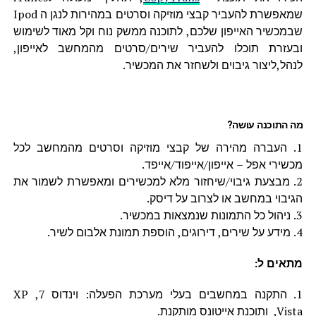
שמאפשרת להעביר קבצי מוזיקה וסרטים במהירות לנגן ה Ipod
שבמכשיר האייפון שלכם, לתוכנה ממשק נוח וקל מאוד לשימוש
ובעזרת תוכלו להעביר שירים/סרטים מהמחשב לאייפון,
לנהל,ליצור גיבוים ולשחזר את המכשיר.
מה התוכנה עושה?
1. העברה מהירה של קבצי מוזיקה וסרטים מהמחשב לכל
מכשירי אפל – אייפון/אייפוד/אייפד.
2. מבצעת גיבוי/שיחזור מלא למכשירים ומאפשרת לשמור את
הגיבוי במחשב או לצרוב על דיסק.
3. ניהול כל התמונות שנמצאות במכשיר.
4. מידע על שירים, דירוגים, הוספת תמונת אלבום לשיר.
מתאים ל:
1. התקנה במחשבים בעלי מערכת הפעלה: וינדוס 7, XP
,Vista ותוכנת אייטונס מותקנת.