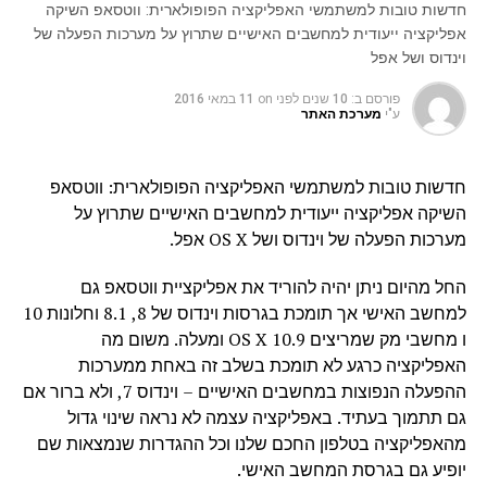
חדשות טובות למשתמשי האפליקציה הפופולארית: ווטסאפ השיקה
אפליקציה ייעודית למחשבים האישיים שתרוץ על מערכות הפעלה של
וינדוס ושל אפל
פורסם ב:
10 שנים לפני
on
11 במאי 2016
ע"י
מערכת האתר
חדשות טובות למשתמשי האפליקציה הפופולארית: ווטסאפ
השיקה אפליקציה ייעודית למחשבים האישיים שתרוץ על
מערכות הפעלה של וינדוס ושל OS X אפל.
החל מהיום ניתן יהיה להוריד את אפליקציית ווטסאפ גם
למחשב האישי אך תומכת בגרסות וינדוס של 8, 8.1 וחלונות 10
ו מחשבי מק שמריצים OS X 10.9 ומעלה. משום מה
האפליקציה כרגע לא תומכת בשלב זה באחת ממערכות
ההפעלה הנפוצות במחשבים האישיים – וינדוס 7, ולא ברור אם
גם תתמוך בעתיד. באפליקציה עצמה לא נראה שינוי גדול
מהאפליקציה בטלפון החכם שלנו וכל ההגדרות שנמצאות שם
יופיע גם בגרסת המחשב האישי.