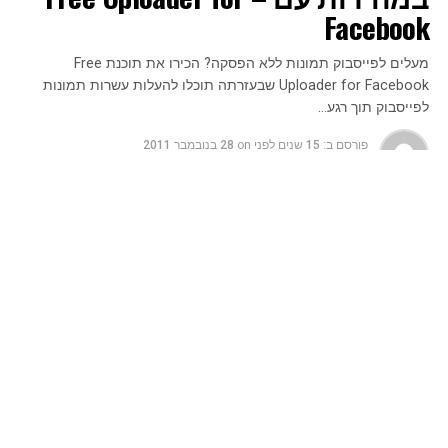
Facebook
מעלים לפייסבוק תמונות ללא הפסקה? הכירו את תוכנת Free
Uploader for Facebook שבעזרתה תוכלו להעלות עשרות תמונות
לפייסבוק תוך רגע…
פורסם ב:
15 שנים לפני
on
28 בנובמבר 2011
ע"י
מערכת האתר
מעלים לפייסבוק תמונות ללא הפסקה? הכירו את תוכנת Free
Uploader for Facebook שבעזרתה תוכלו להעלות עשרות תמונות
לפייסבוק תוך רגע.
התוכנה הבאה מיועדת לכל מי שרוצה להעלות כמות גדולה של
תמונות ב
מהירות
לפייסבוק ובמיוחד למשתמשים היותר כבדים
שמעלים עשרות ומאות תמונות וגם סרטוני וידאו לפרופיל
פייסבוק שלהם.
Free Uploader for Facebook
היא קודם כל תוכנה חינמית