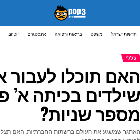
חדשות ישראל
משפט
בריאות ורפואה
אינסטגרם
יוטיוב
כללי
אם תוכלו לעבור 
ילדים בכיתה א’ פ
ספר שניות?