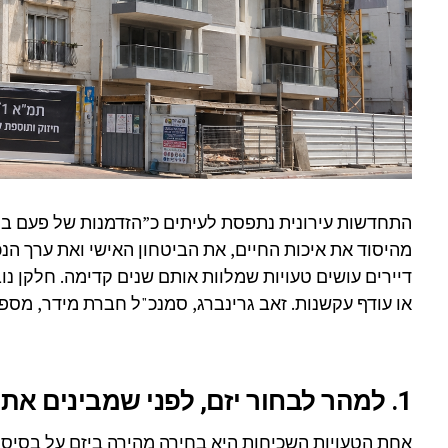
התחדשות עירונית נתפסת לעיתים כ”הזדמנות של פעם בחי
מהיסוד את איכות החיים, את הביטחון האישי ואת ערך הנ
דיירים עושים טעויות שמלוות אותם שנים קדימה. חלקן נ
או עודף עקשנות. זאב גרינברג, סמנכ"ל חברת מידר, מספר
1. למהר לבחור יזם, לפני שמבינים את התמונה המלאה
אחת הטעויות השכיחות היא בחירה מהירה ביזם על בסיס