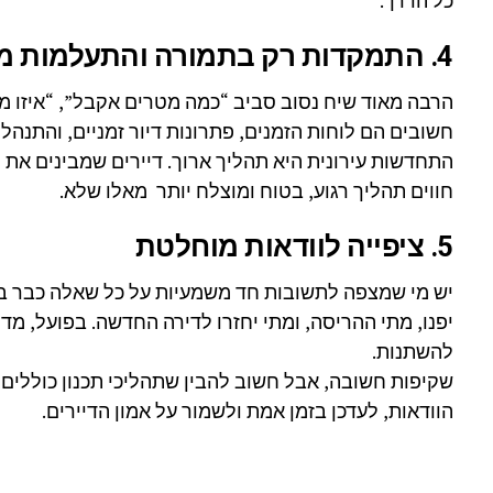
כל הדרך.
4. התמקדות רק בתמורה והתעלמות מהדרך
הרבה מאוד שיח נסוב סביב “כמה מטרים אקבל”, “איזו מר
חשובים הם לוחות הזמנים, פתרונות דיור זמניים, והתנהל
התחדשות עירונית היא תהליך ארוך. דיירים שמבינים את
חווים תהליך רגוע, בטוח ומוצלח יותר מאלו שלא.
5. ציפייה לוודאות מוחלטת
יש מי שמצפה לתשובות חד משמעיות על כל שאלה כבר ביו
יפנו, מתי ההריסה, ומתי יחזרו לדירה החדשה. בפועל, מדו
להשתנות.
שקיפות חשובה, אבל חשוב להבין שתהליכי תכנון כוללים ש
הוודאות, לעדכן בזמן אמת ולשמור על אמון הדיירים.