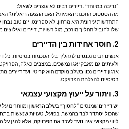
“נדיבה במיוחד”. דיירים רבים לא עוצרים לשאול:
מה הסטטוס התכנוני האמיתי? האם ההצעה ריאלית? האם ל
התחדשות עירונית היא מרתון, לא ספרינט. יזם טוב נבחן 
שלו להוביל תהליך מורכב, מול רשויות, דיירים ואילוצים 
2. חוסר אחידות בין הדיירים
אנשים רבים נכנסים לתהליך בלי הסכמות בסיסיות. כל דיי
ולעיתים גם מאבקי אגו נמשכים. במצבים כאלה, הפרויקט 
ארגון דיירים נכון בשלב מוקדם הוא קריטי. ועד דיירים מ
בסיסיים להצלחת הפרויקט.
3. ויתור על ייעוץ מקצועי עצמאי
יש דיירים שמנסים “לחסוך” בשלב הראשון ומוותרים על 
שהכול יסתדר לבד בהמשך. בפועל, טעויות שנעשות בתחי
ליווי מקצועי אינו נועד לעכב את הפרויקט, אלא להגן על 