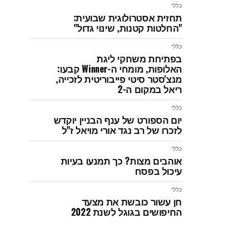
כללי
תחזית אסטרולוגית שבועית:
"החלטות קטנות, שינוי גדול"
כללי
בפתיחת משחקי ליגת
האלופות, מומחי ה-Winner קבעו:
מנצ'סטר סיטי פייבוריטית לזכייה,
ריאל במקום ה-2
כללי
יום הספורט של ענף הבניין יוקדש
לזכרו של רב נגד אורי מויאל ז"ל
כללי
אוהבים מצות? כך תמנעו בעיות
עיכול בפסח
כללי
חן עשור כובשת את מצעד
החיפושים בגוגל לשנת 2022