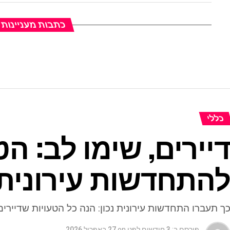
כתבות מעניינות
כללי
יירים, שימו לב: ה
התחדשות עירונית
ך תעברו התחדשות עירונית נכון: הנה כל הטעויות שדיירים
פורסם ב:
3 חודשים לפני
on
27 באפריל 2026