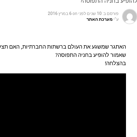
הופיע בחניה התפוסה?
פורסם ב:
10 שנים לפני
on
6 במרץ 2016
ע"י
מערכת האתר
שאמור להופיע בחניה התפוסה?
בהצלחה!