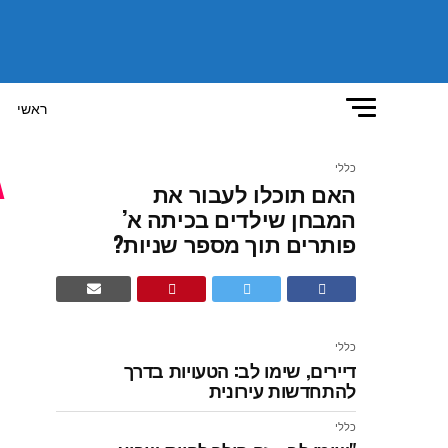
ראשי
כללי
האם תוכלו לעבור את
ה
המבחן שילדים בכיתה א’
פותרים תוך מספר שניות?
ש
מ
כללי
דיירים, שימו לב: הטעויות בדרך
להתחדשות עירונית
כללי