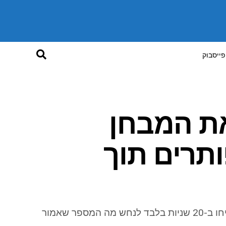
פייסבוק
את המבחן
ותרים תוך
האתגר שמשגע את העולם ברשתות החברתיות, האם תצליחו ב-20 שניות בלבד לנחש מה המספר שאמור