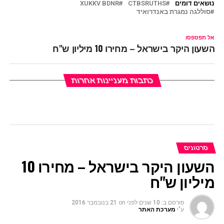
נושאים דומים
CTBSRUTHS
XUKKV BDNR
סוללגה נמגרת באנדרואיד
אל תפספסו
השעון היקר בישראל – מחירו 10 מיליון ש"ח
כתבות מעניינות אחרות
סרטונים
השעון היקר בישראל – מחירו 10
מיליון ש"ח
פורסם ב:
10 שנים לפני
on
21 בנובמבר 2016
ע"י
מערכת האתר