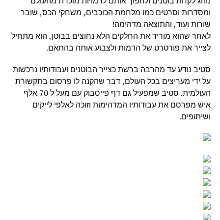
נוהג לקחת בוטנים ולהפוך אותם לדמויות מוכרת מהעולם
ומסדרות וסרטים כמו מלחמת הכוכבים, משחקי הכס, שובר
שורות ועוד, והתוצאה מדהימה!
לאחר שהוא מוריד את החלקים הלא נחוצים בבוטן, הוא מתחיל
לצייר את פורטרט של הדמות ולצבוע אותה בהתאם.
סטיב נודע עד מהרבה ברשת כצייר הבוטנים ועבודותיו נרכשות
על ידי מעריצים בכל העולם, דבר שהקנה לו פרסום בתקשורת
העולמית. סטיב שמפעיל גם דף פייסבוק עם מעל ל 70 אלף
איש מפרסם את עבודותיו המדהימות וזוכה לאלפי לייקים
ושיתופים.