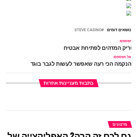
נושאים דומים
STEVE CASINO
ל תפספסו
טריק המדהים לפתיחת אבטיח
אל תפספסו
הנקמה הכי רעה שאפשר לעשות לגבר בוגד
כתבות מעניינות אחרות
סרטונים
גם לכם זה קרה? האפליקצייה של