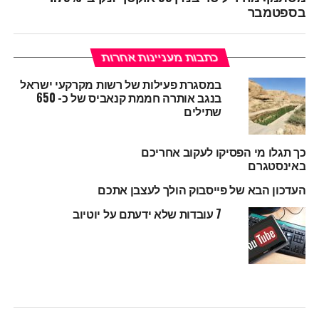
בספטמבר
כתבות מעניינות אחרות
במסגרת פעילות של רשות מקרקעי ישראל
בנגב אותרה חממת קנאביס של כ- 650
שתילים
כך תגלו מי הפסיקו לעקוב אחריכם
באינסטגרם
העדכון הבא של פייסבוק הולך לעצבן אתכם
7 עובדות שלא ידעתם על יוטיוב