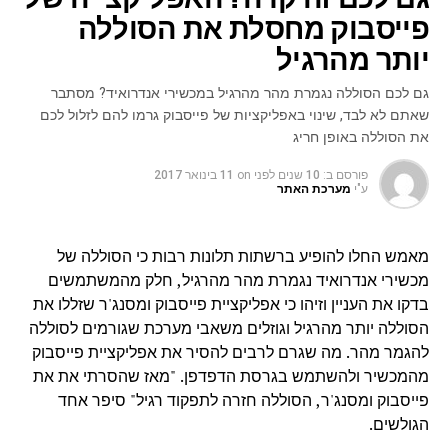
פייסבוק מחסלת את הסוללה
יותר מהרגיל
גם לכם הסוללה נגמרת מהר מהרגיל במכשירי אנדרואיד? מסתבר
שאתם לא לבד, שינוי באפליקציות של פייסבוק גרמו להם לזלול לכם
את הסוללה באופן חריג
פורסם ב:
10 שנים לפני
on
11 בינואר 2017
ע"י
מערכת האתר
מאמש החלו להופיע ברשתות תלונות רבות כי הסוללה של
מכשירי אנדרואיד נגמרת מהר מהרגיל, חלק מהמשתמשים
בדקו את העניין וזיהו כי אפליקציית פייסבוק ומסנג'ר שזללו את
הסוללה יותר מהרגיל וגוזלים משאבי מערכת שגורמים לסוללה
להגמר מהר. מה שגרם לרבים להסיר את אפליקציית פייסבוק
מהמכשיר ולהשתמש בגרסת הדפדפן. "מאז שהסרתי את את
פייסבוק ומסנג'ר, הסוללה חזרה לתפקוד רגיל" סיפר אחד
הגולשים.