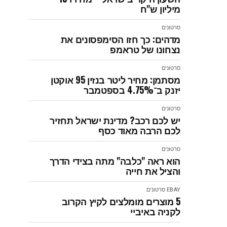
מיליון ש"ח
סרטונים
מדהים: כך חזו הסימפסונים את
נצחונו של טראמפ
סרטונים
מסתמן: מחיר ליטר בנזין 95 אוקטן
יזנק ב־4.75% בספטמבר
סרטונים
יש לכם רכב? מדינת ישראל תחזיר
לכם הרבה מאוד כסף
סרטונים
הוא ראה "כלבה" מתה בצידי הדרך
והציל את חייה
EBAY
סרטונים
5 מוצרים מומלצים לקיץ הקרוב
לקניה באיביי