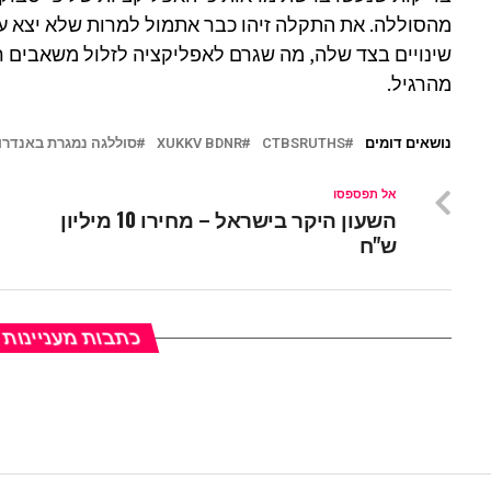
מהסוללה. את התקלה זיהו כבר אתמול למרות שלא יצא עדכ
שינויים בצד שלה, מה שגרם לאפליקציה לזלול משאבים 
מהרגיל.
נושאים דומים
CTBSRUTHS
XUKKV BDNR
סוללגה נמגרת באנדרו
אל תפספסו
השעון היקר בישראל – מחירו 10 מיליון
ש"ח
כתבות מעניינות