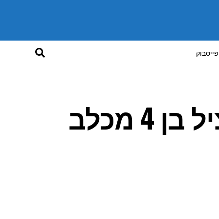
פייסבוק
החתול הגיבור שהציל בן 4 מכלב