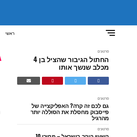
ראשי
סרטונים
החתול הגיבור שהציל בן 4
מכלב שנשך אותו
ש
סרטונים
גם לכם זה קרה? האפליקצייה של
פייסבוק מחסלת את הסוללה יותר
מהרגיל
סרטונים
השעון היקר בישראל – מחירו 10