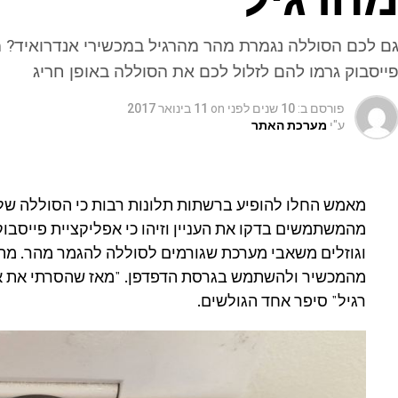
ם לכם הסוללה נגמרת מהר מהרגיל במכשירי אנדרואיד? 
ייסבוק גרמו להם לזלול לכם את הסוללה באופן חריג
פורסם ב:
10 שנים לפני
on
11 בינואר 2017
ע"י
מערכת האתר
מאמש החלו להופיע ברשתות תלונות רבות כי הסוללה של
מהמשתמשים בדקו את העניין וזיהו כי אפליקציית פייסבוק
וגוזלים משאבי מערכת שגורמים לסוללה להגמר מהר. מה
מהמכשיר ולהשתמש בגרסת הדפדפן. "מאז שהסרתי את את
רגיל" סיפר אחד הגולשים.