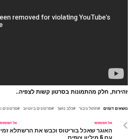
זהירות, חלק מהתמונות בסרטון קשות לצפיה..
נושאים דומים
חתול גיבור
כלב נושך
סרטונים ביוטיוב
סרטונים ו
אל תפספסו
אל תפספסו
האוגר שאכל בוריטוס וכבש את הרשת
לא זמין
עם 6 מיליון צופים