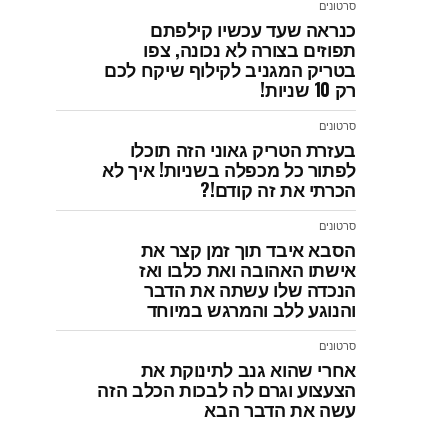
סרטונים
כנראה שעד עכשיו קילפתם
תפוזים בצורה לא נכונה, צפו
בטריק המגניב לקילוף שיקח לכם
רק 10 שניות!
סרטונים
בעזרת הטריק גאוני הזה תוכלו
לפתור כל מכפלה בשניות! איך לא
הכרתי את זה קודם!?
סרטונים
הסבא איבד תוך זמן קצר את
אישתו האהובה ואת כלבו ואז
הנכדה שלו עשתה את הדבר
והנוגע ללב והמרגש במיוחד
סרטונים
אחרי שהוא גנב לתינוקת את
הצעצוע וגרם לה לבכות הכלב הזה
עשה את הדבר הבא