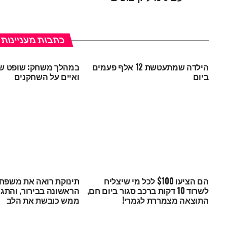
כתבות מעניינות
הילדה שמתעטשת 12 אלף פעמים
במהלך משחק: שופט ש
ביום
ואיים על השחקנים
הם הציעו $100 לכל מי שיצליח
תינוקת רואה את משפח
לשרוד 10 דקות ברכב סגור ביום חם,
הראשונה בבירור, והתג
התוצאה מצמררת לגמרי!
ממש כובשת את הלב