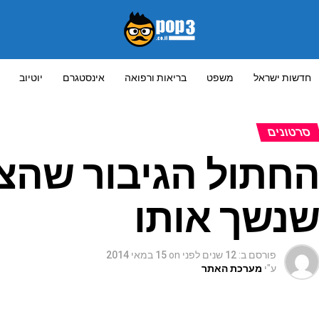
חדשות ישראל
משפט
בריאות ורפואה
אינסטגרם
יוטיוב
סרטונים
נשך אותו
פורסם ב:
12 שנים לפני
on
15 במאי 2014
ע"י
מערכת האתר