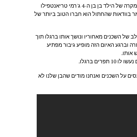
נהוג לומר שהכלב הוא חברו הטוב ביותר של האדם, אך במקרה של הילד בן בן ה-4 ג'רמי טריאנטפילו
 בוודאות שהחתול הוא חברו הטוב ביותר של
יח הכלב של השכנים מאחוריו ונושך אותו ברגלו תוך
רה וברגע האיום הזה מופיע גיבור מפתיע
אותו.
רים ברגלו.
ים על השכנים ואנחנו מודים שהבן שלנו לא