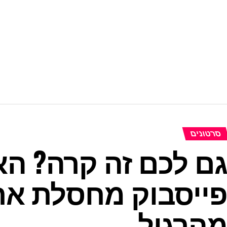
סרטונים
ם לכם זה קרה? הא
ייסבוק מחסלת את
הרגיל