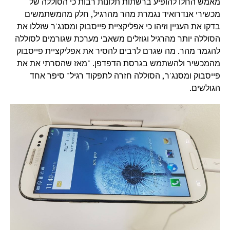
מאמש החלו להופיע ברשתות תלונות רבות כי הסוללה של
מכשירי אנדרואיד נגמרת מהר מהרגיל, חלק מהמשתמשים
בדקו את העניין וזיהו כי אפליקציית פייסבוק ומסנג'ר שזללו את
הסוללה יותר מהרגיל וגוזלים משאבי מערכת שגורמים לסוללה
להגמר מהר. מה שגרם לרבים להסיר את אפליקציית פייסבוק
מהמכשיר ולהשתמש בגרסת הדפדפן. "מאז שהסרתי את את
פייסבוק ומסנג'ר, הסוללה חזרה לתפקוד רגיל" סיפר אחד
הגולשים.