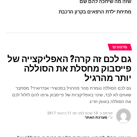
שזה מה שיחכה להם שם
מתיחת ילדת הרפאים בקרון הרכבת
סרטונים
גם לכם זה קרה? האפליקצייה של
פייסבוק מחסלת את הסוללה
יותר מהרגיל
גם לכם הסוללה נגמרת מהר מהרגיל במכשירי אנדרואיד? מסתבר
שאתם לא לבד, שינוי באפליקציות של פייסבוק גרמו להם לזלול לכם
את הסוללה באופן חריג
פורסם ב:
10 שנים לפני
on
11 בינואר 2017
ע"י
מערכת האתר