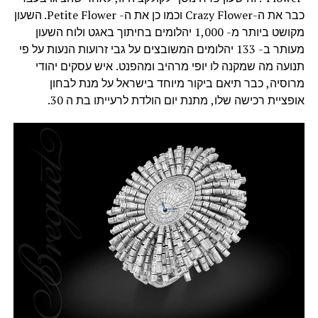
כבר את ה-Crazy Flower וכמו כן את ה- Petite Flower. השעון
מקושט ביותר מ- 1,000 יהלומים בחיתוך באגט ולוח השעון
מעותר ב- 133 יהלומים המשובצים על גבי זרועות הנעות על פי
תנועה מה שמקנה לו יופי מרהיב ומהפנט. איש עסקים יהודי
מרוסיה, כבר תיאם ביקור מיוחד בישראל על מנת לבחון
אופציית רכישה שלו, מתנת יום הולדת לרעייתו בת ה 30.