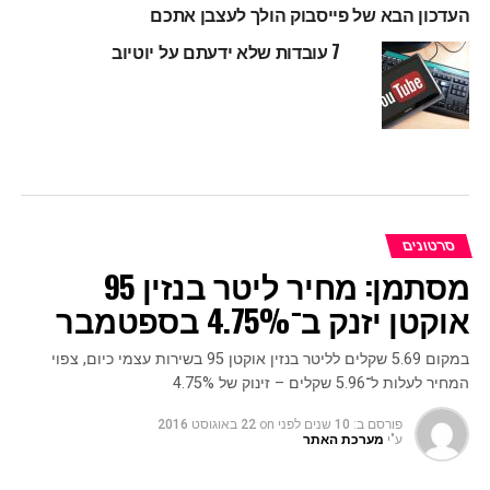
העדכון הבא של פייסבוק הולך לעצבן אתכם
7 עובדות שלא ידעתם על יוטיוב
סרטונים
מסתמן: מחיר ליטר בנזין 95
אוקטן יזנק ב־4.75% בספטמבר
במקום 5.69 שקלים לליטר בנזין אוקטן 95 בשירות עצמי כיום, צפוי
המחיר לעלות ל־5.96 שקלים – זינוק של 4.75%
פורסם ב:
10 שנים לפני
on
22 באוגוסט 2016
ע"י
מערכת האתר