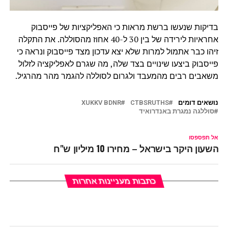
בדיקות שנעשו ברשת מראות כי האפליקציות של פייסבוק
אחראיות לירידה של בין 30 ל-40 אחוז מהסוללה. את התקלה
זיהו כבר אתמול למרות שלא יצא עדכון מצד פייסבוק ונראה כי
פייסבוק ביצעו שינויים בצד שלה, מה שגרם לאפליקציה לזלול
משאבים רבים מהמעבד ולגרום לסוללה להגמר מהר מהרגיל.
נושאים דומים
CTBSRUTHS
XUKKV BDNR
סוללגה נמגרת באנדרואיד
אל תפספסו
השעון היקר בישראל – מחירו 10 מיליון ש"ח
כתבות מעניינות אחרות