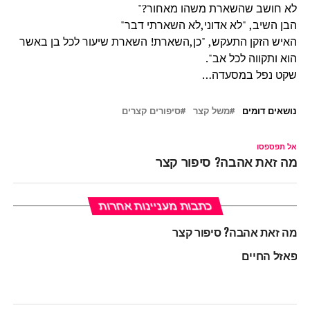
לא חושב שהשארת משהו מאחור?"
הבן השיב, "לא אדוני,לא השארתי דבר"
האיש הזקן התעקש, "כן,השארת! השארת שיעור לכל בן באשר
הוא ותקווה לכל אב".
שקט נפל במסעדה…
נושאים דומים
משל קצר
סיפורים קצרים
אל תפספסו
מה זאת אהבה? סיפור קצר
כתבות מעניינות אחרות
מה זאת אהבה? סיפור קצר
פאזל החיים