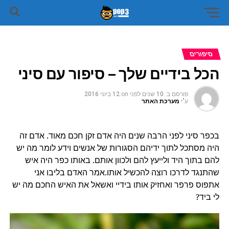
סיפורים
הכל בידיים שלך – סיפור עם סיני
פורסם ב:
10 שנים לפני
on
12 ביוני 2016
ע"י
מערכת האתר
בכפר סיני לפני הרבה שנים היה אדם זקן חכם מאוד. אדם זה
היה מסתכל לתוך ידיהם הסגורות של אנשים וידע לומר מה יש
להם בתוך היד ולייעץ להם ולכוון אותם. באותו כפר היה איש
שהתנגד לדרכו רוצה להכשיל אותו.אמר האדם בליבו אני
אתפוס פרפר ואחזיק אותו בידיי ואשאל את האיש החכם מה יש
לי ביד?