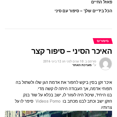
פאזל החיים
הכל בידיים שלך – סיפור עם סיני
סיפורים
האיכר הסיני – סיפור קצר
פורסם ב:
10 שנים לפני
on
12 ביוני 2016
ע"י
מערכת האתר
איכר זקן בסין ביקש לחפור את אדמת הגן שלו ולשתול בה
תפוחי אדמה, אך העבודה היתה לו קשה מדי.
בנו היחיד, שיכול היה לעזור לו, ישב בכלא על שוד בנק.
הזקן ישב וכתב לבנו מכתב בו
Videos Porno
סיפר לו על
צרותיו.