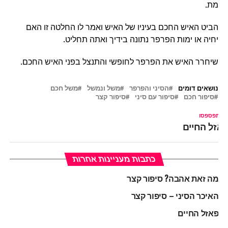
מת.
הביט האיש החכם בעיניו של האיש ואמר לו החלטה זו האם
יחיה או ימות הפרפר נתונה בידיך ואתה תחליט.
שיחרר האיש את הפרפר לחופשי והתנצל בפני האיש החכם.
נושאים דומים
הסיני והפרפר
משל ונמשל
משל חכם
סיפור חכם
סיפור עם סיני
סיפור קצר
ל תפספסו
אזל החיים
כתבות מעניינות אחרות
מה זאת אהבה? סיפור קצר
האיכר הסיני – סיפור קצר
פאזל החיים