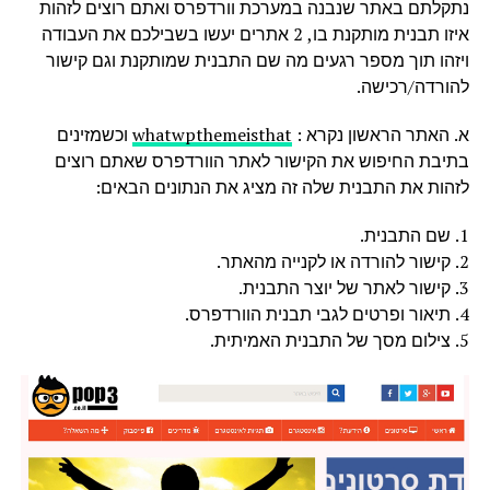
נתקלתם באתר שנבנה במערכת וורדפרס ואתם רוצים לזהות
איזו תבנית מותקנת בו, 2 אתרים יעשו בשבילכם את העבודה
ויזהו תוך מספר רגעים מה שם התבנית שמותקנת וגם קישור
להורדה/רכישה.
א. האתר הראשון נקרא :
whatwpthemeisthat
וכשמזינים
בתיבת החיפוש את הקישור לאתר הוורדפרס שאתם רוצים
לזהות את התבנית שלה זה מציג את הנתונים הבאים:
1. שם התבנית.
2. קישור להורדה או לקנייה מהאתר.
3. קישור לאתר של יוצר התבנית.
4. תיאור ופרטים לגבי תבנית הוורדפרס.
5. צילום מסך של התבנית האמיתית.