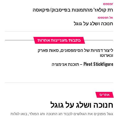
ל תפספסו
צירת קולאז' מהתמונות בפייסבוק/פיקאסה
אל תפספסו
חנוכה ושלג על גוגל
כתבות מעניינות אחרות
ליצור דמויות של הסימפסונים, סאות פארק
ונארוטו
Pivot Stickfigure – תוכנת אנימציה
אתרים
חנוכה ושלג על גוגל
גוגל מפנקים את הגולשים לכבוד חג החנוכה וחג המולד, בואו לגלות