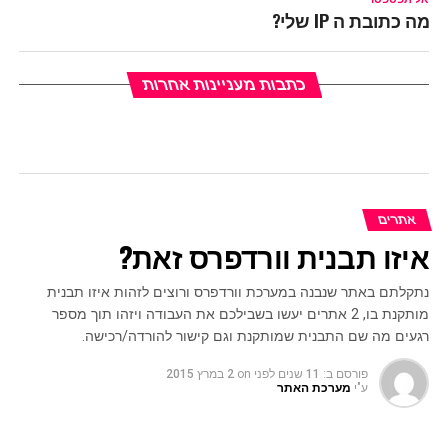
מה כתובת ה IP שלי?
כתבות מעניינות אחרות
אתרים
איזו תבנית וורדפרס זאת?
נתקלתם באתר שנבנה במערכת וורדפרס ורוצים לזהות איזו תבנית
מותקנת בו, 2 אתרים יעשו בשבילכם את העבודה ויזהו תוך מספר
רגעים מה שם התבנית שמותקנת וגם קישור להורדה/רכישה.
פורסם ב:
11 שנים לפני
on
2 במרץ 2015
ע"י
מערכת האתר