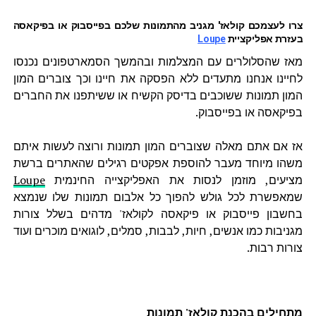
צרו לעצמכם קולאז' מגניב מהתמונות שלכם בפייסבוק או בפיקאסה
בעזרת אפליקציית
Loupe
מאז שהסלולרים עם המצלמות ובהמשך הסמארטפונים נכנסו
לחיינו אנחנו מתעדים ללא הפסקה את חיינו וכך צוברים המון
המון תמונות ששוכבים בדיסק הקשיח או ששיתפנו את החברים
בפיקאסה או בפייסבוק.
אז אם אתם מאלה שצוברים המון תמונות ורוצה לעשות איתם
משהו מיוחד מעבר להוספת אפקטים רגילים שהאתרים ברשת
מציעים, מוזמן לנסות את האפליקצייה החינמית
Loupe
שמאפשרת לכל גולש להפוך כל אלבום תמונות שלו שנמצא
בחשבון פייסבוק או פיקאסה לקולאז' מדהים בשלל צורות
מגניבות כמו אנשים, חיות, לבבות, סמלים, לוגואים מוכרים ועוד
צורות רבות.
מתחילים בהכנת קולאז' תמונות