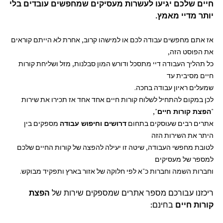
חיים שלכם יגיעו לעשרות מעסיקים שמחפשים עובדים בלי
יותר מדיי מאמץ.
אז אתם מחפשים עבודה לכם או למישהו קרוב, אחרת לא הייתם קוראים
את הפוסט הזה,
כל תהליך העבודה דיי מתסכל ודורש המון סבלנות, מזל ושליחת קורות
חיים מסיבית עד
שמעלים ראיון עבודה בחכה.
לכן במקום להתחיל לשלוח קורות חיים אחד אחד אז תכירו את שירות
"
הפצת קורות חיים
",
אתרים רבים שעוסקים בתחום
דרושים וחיפוש עבודה
מספקים בין
היתר את השירות הזה
לטובת מחפשי העבודה, שיטה זו יעילה להפצה של קורות החיים שלכם
למספר של מעסיקים
וחברות השמה וחברות כ"א לפי חלוקה של אזור בארץ ותפקיד מבוקש.
ריכזנו עבורכם מספר אתרים שמספקים שירות של
הפצת
קורות חיים
בחינם: