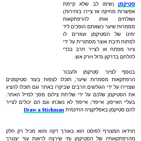
סטיקמן
(שימו לב שלא קיימת
אפשרות מחיקה אז ציירו בזהירות)
ושולחים אותו להרפתקאות
מסמרות שיער כשאתם הופכים ליד
ימינו של הסטיקמן ועוזרים לו
לפתוח תיבת אוצר מסתורית על ידי
ציור מפתח או לצייר חרב בכדי
להלחם בדרקון גדול ויורק אש.
בנוסף לציור סטיקמן ולעבור
הרפתקאות מסמרות שיער, תוכלו לצפות בעוד סטיקמנים
שצויירו על ידי הגולשים הרבים שביקרו באתר וגם תוכלו להציג
את הסטיקמן שלכם על ידי שליחת צילום מסך למייל האתר.
בעליי האייפון. אייפד/ אייפוד לא נשכחו וגם הם יכולים לצייר
להם סטיקמן באפליקציה החינמית
Draw a Stickman
הוידאו המצורף לפוסט הוא באורך דקה והוא מכיל רק חלק
מהרפתקאותיו של הסטיקמן ומי שירצה לראות עוד יצטרך