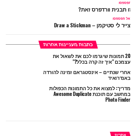
ל תפספסו
יזו תבנית וורדפרס זאת?
אל תפספסו
צייר לי סטיקמן – Draw a Stickman
כתבות מעניינות אחרות
20 תמונות שיגרמו לכם את לשאול את
עצמכם "איך זה קרה בכלל?"
אחרי שנתיים – אינסטגראם זמינה להורדה
באנדרואיד
מדריך: למצוא את כל התמונות הכפולות
במחשב עם תוכנת Awesome Duplicate
Photo Finder
אתרים