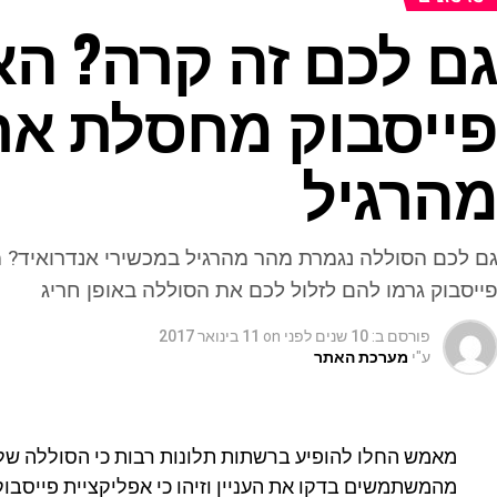
ם לכם זה קרה? הא
ייסבוק מחסלת את
הרגיל
ם לכם הסוללה נגמרת מהר מהרגיל במכשירי אנדרואיד? 
ייסבוק גרמו להם לזלול לכם את הסוללה באופן חריג
פורסם ב:
10 שנים לפני
on
11 בינואר 2017
ע"י
מערכת האתר
מאמש החלו להופיע ברשתות תלונות רבות כי הסוללה של
מהמשתמשים בדקו את העניין וזיהו כי אפליקציית פייסבוק