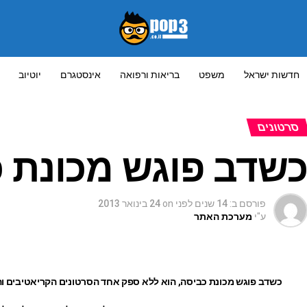
חדשות ישראל
משפט
בריאות ורפואה
אינסטגרם
יוטיוב
סרטונים
שדב פוגש מכונת 
פורסם ב:
14 שנים לפני
on
24 בינואר 2013
ע"י
מערכת האתר
כשדב פוגש מכונת כביסה, הוא ללא ספק אחד הסרטונים הקריאטיבים ו