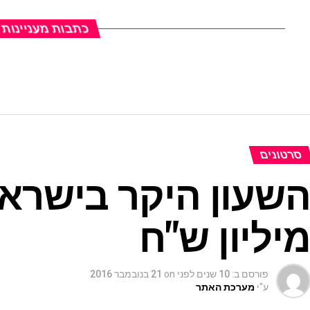
כתבות מעניינות
סרטונים
יליון ש"ח
פורסם ב:
10 שנים לפני
on
21 בנובמבר 2016
ע"י
מערכת האתר