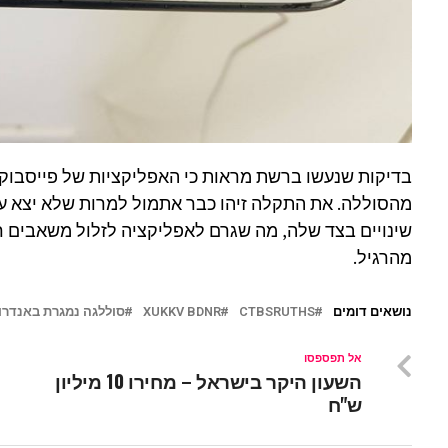
מהסוללה. את התקלה זיהו כבר אתמול למרות שלא יצא עדכ
שינויים בצד שלה, מה שגרם לאפליקציה לזלול משאבים 
מהרגיל.
נושאים דומים
CTBSRUTHS
XUKKV BDNR
סוללגה נמגרת באנדרו
אל תפספסו
השעון היקר בישראל – מחירו 10 מיליון
ש"ח