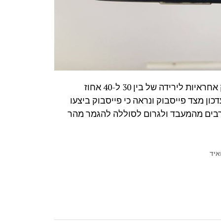
בדיקות שנעשו ברשת מראות כי האפליקציות של פייסבוק אחראיות לירידה של בין 30 ל-40 אחוז
ון מצד פייסבוק ונראה כי פייסבוק ביצעו
רבים מהמעבד ולגרום לסוללה להגמר מהר
איד