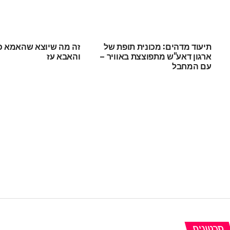
תיעוד מדהים: מכונית תופת של
זה מה שיוצא שהאמא 
ארגון דאע"ש מתפוצצת באוויר –
והאבא עז
עם המחבל
סרטונים