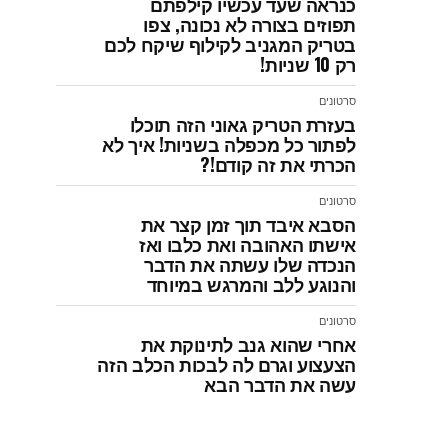
כנראה שעד עכשיו קילפתם
תפוזים בצורה לא נכונה, צפו
בטריק המגניב לקילוף שיקח לכם
רק 10 שניות!
סרטונים
בעזרת הטריק גאוני הזה תוכלו
לפתור כל מכפלה בשניות! איך לא
הכרתי את זה קודם!?
סרטונים
הסבא איבד תוך זמן קצר את
אישתו האהובה ואת כלבו ואז
הנכדה שלו עשתה את הדבר
והנוגע ללב והמרגש במיוחד
סרטונים
אחרי שהוא גנב לתינוקת את
הצעצוע וגרם לה לבכות הכלב הזה
עשה את הדבר הבא