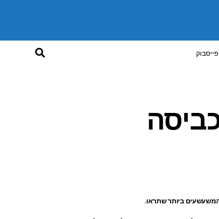
פייסבוק
כביסה
המשעשעים ביותר שתראו.