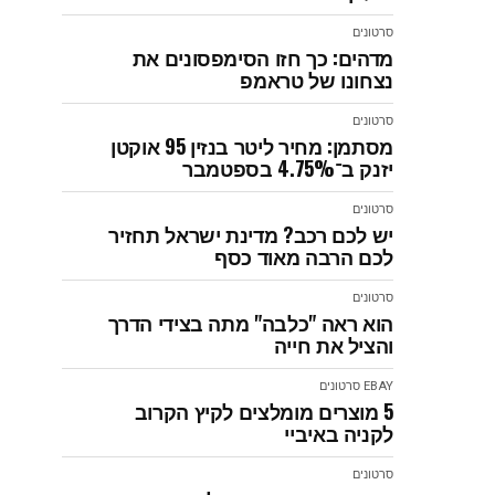
סרטונים
מדהים: כך חזו הסימפסונים את
נצחונו של טראמפ
סרטונים
מסתמן: מחיר ליטר בנזין 95 אוקטן
יזנק ב־4.75% בספטמבר
סרטונים
יש לכם רכב? מדינת ישראל תחזיר
לכם הרבה מאוד כסף
סרטונים
הוא ראה "כלבה" מתה בצידי הדרך
והציל את חייה
EBAY
סרטונים
5 מוצרים מומלצים לקיץ הקרוב
לקניה באיביי
סרטונים