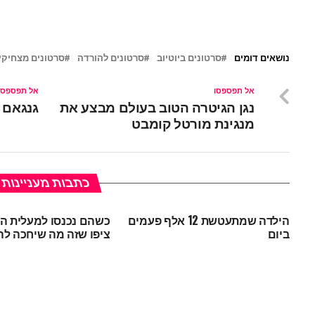
נושאים דומים
סרטונים ביוטיוב
סרטונים להורדה
סרטונים מצחיקי
אל תפספסו
אל תפספסו
נגן הגיטרה הטוב בעולם מבצע את
גנגאם ס
מנגינת מורטל קומבט
כתבות מעניינות
הילדה שמתעטשת 12 אלף פעמים
כשהם נכנסו למעלית ה
ביום
ציפו שזה מה שיחכה ל