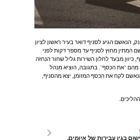
ק, הנאשם הגיע לסניף דואר בעיר ראשון לציון
שם המתין מחוץ לסניף עד מספר דקות לפני
, כיוון מבעד לחלון השירות גליל שחור הנחזה
מהם "את הכסף". בתגובה, הוציא מנהל
ו על הדלפק. הנאשם לקח את הכסף המזומן, יצא מהסניף,
הליכים.
ום בגין עבירות של איומים,