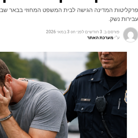
בירות נשק.
פורסם ב:
3 חודשים לפני
on
3 במאי 2026
ע"י
מערכת האתר