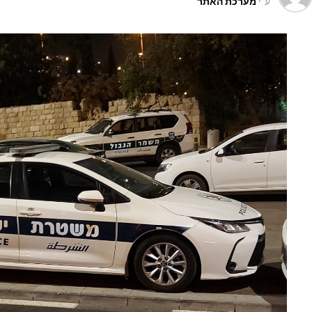
ע"י
מערכת האתר