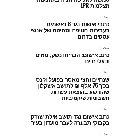
מצלמות LPR
משטרה
כתבי אישום נגד 8 נאשמים
בעבירות חטיפה וסחיטה של אנשי
עסקים בדרום
משטרה
כתב אישום: הבריחו נשק, סמים
ובעלי חיים
משטרה
שנתיים וחצי מאסר בפועל וקנס
בסך 75 אלף ₪ לתושב אשקלון
שהורשע בהוצאת עשרות
חשבוניות פיקטיביות
משטרה
כתב אישום נגד תושב אילת שזרק
בקבוקי תבערה לעבר מועדון בעיר
משטרה