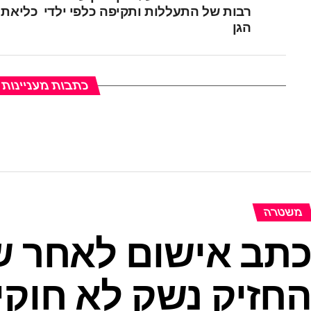
רבות של התעללות ותקיפה כלפי ילדי
כליאת ש
הגן
כתבות מעניינות
משטרה
תב אישום לאחר שנ
חזיק נשק לא חוקי