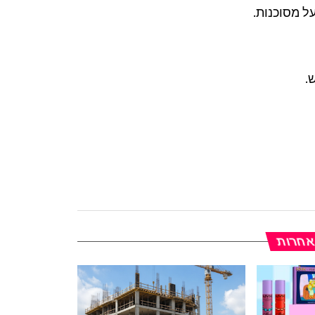
ל מסוכנות.
.
 אחרות