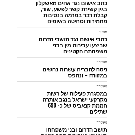
כתב אישום נגד אחים מאשקלון
בגין קשירת קשר לפשע, שוד,
קבלת דבר במרמה בנסיבות
מחמירות וסחיטה באיומים
משטרה
כתבי אישום נגד תושבי הדרום
שביצעו עבירות מין בבני
משפחתם הקטינים
משטרה
ניסה להבריח עשרות נחשים
במזוודה – ונתפס
משטרה
במסגרת פעילות של רשות
מקרקעי ישראל בנגב אותרה
חממת קנאביס של כ- 650
שתילים
משטרה
תושב הדרום ובני משפחתו