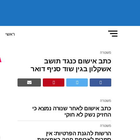
ראשי
משטרה
כתב אישום כנגד תושב
כ
אשקלון בגין שוד סניף דואר
ב
משטרה
כתב אישום לאחר שנורה נמצא כי
החזיק נשק לא חוקי
מ
משטרה
הרשות להגנת הפרטיות: אין
סמכות לאכיפת חניה באמצעות