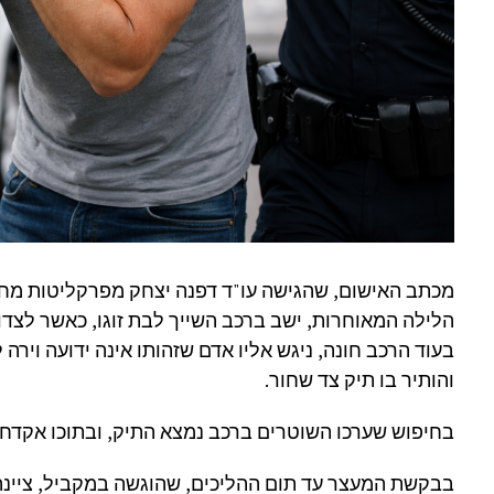
מכתב האישום, שהגישה עו"ד דפנה יצחק מפרקליטות מחוז
הלילה המאוחרות, ישב ברכב השייך לבת זוגו, כאשר לצדו 
בעוד הרכב חונה, ניגש אליו אדם שזהותו אינה ידועה וירה 
והותיר בו תיק צד שחור.
בחיפוש שערכו השוטרים ברכב נמצא התיק, ובתוכו אקדח ו
בבקשת המעצר עד תום ההליכים, שהוגשה במקביל, ציינה ע