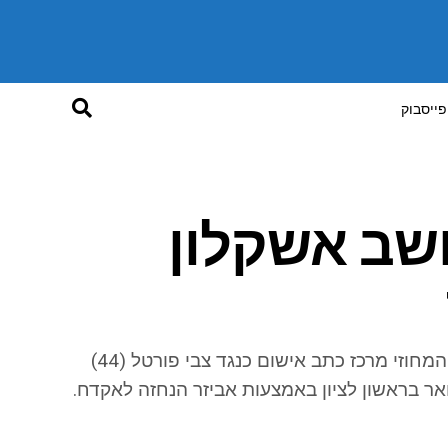
פייסבוק
שב אשקלון
פרקליטות מחוז מרכז (פלילי) הגישה הבוקר לבית המשפט המחוזי מרכז כתב אישום כנגד צבי פורטל (44)
אר בראשון לציון באמצעות אביזר הנחזה לאקדח.