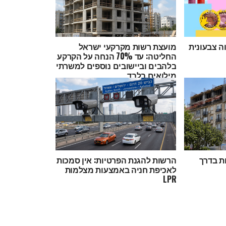
 NYX במחווה צבעונית
מועצת רשות מקרקעי ישראל
החליטה: עד 70% הנחה על הקרקע
בלהבים וביישובים נוספים למשרתי
מילואים בלבד
ות בדרך
הרשות להגנת הפרטיות: אין סמכות
לאכיפת חניה באמצעות מצלמות
LPR