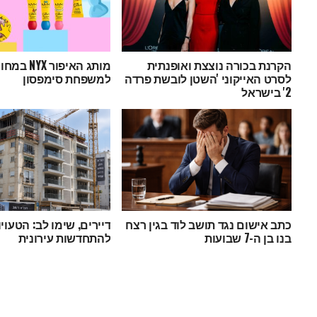
הקרנת בכורה נוצצת ואופנתית
מותג האיפור
לסרט האייקוני 'השטן לובשת פרדה
למשפחת סימפסון
2' בישראל
כתב אישום נגד תושב לוד בגין רצח
דיירים, שימו לב: הטעוי
בנו בן ה-7 שבועות
להתחדשות עירונית