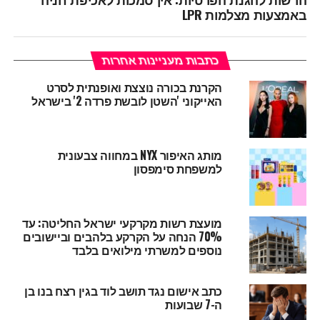
באמצעות מצלמות LPR
כתבות מעניינות אחרות
הקרנת בכורה נוצצת ואופנתית לסרט
האייקוני 'השטן לובשת פרדה 2' בישראל
מותג האיפור NYX במחווה צבעונית
למשפחת סימפסון
מועצת רשות מקרקעי ישראל החליטה: עד
70% הנחה על הקרקע בלהבים וביישובים
נוספים למשרתי מילואים בלבד
כתב אישום נגד תושב לוד בגין רצח בנו בן
ה-7 שבועות