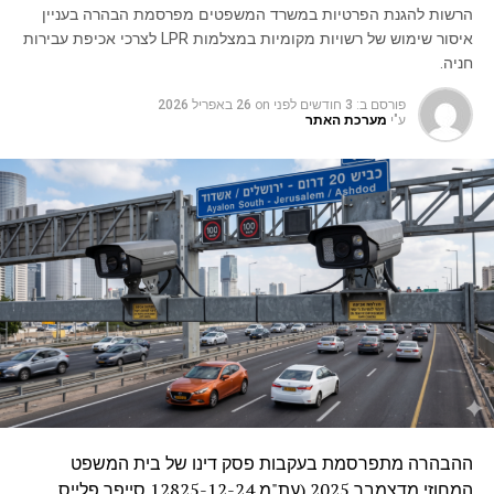
הרשות להגנת הפרטיות במשרד המשפטים מפרסמת הבהרה בעניין
איסור שימוש של רשויות מקומיות במצלמות LPR לצרכי אכיפת עבירות
חניה.
פורסם ב:
3 חודשים לפני
on
26 באפריל 2026
ע"י
מערכת האתר
ההבהרה מתפרסמת בעקבות פסק דינו של בית המשפט
המחוזי מדצמבר 2025 (עת"מ 12825-12-24 סייפר פלייס