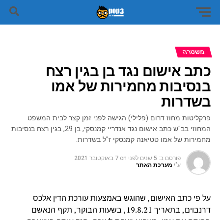
משטרה
כתב אישום נגד בן בגין רצח
בנסיבות מחמירות של אמו
בשדרות
פרקליטות מחוז דרום (פלילי) הגישה לפני זמן קצר לבית המשפט
המחוזי בב"ש כתב אישום נגד אנדריי קמנסקי, בן 29, בגין רצח בנסיבות
מחמירות של אמו טטיאנה קמנסקי ז"ל בשדרות.
פורסם ב:
5 שנים לפני
on
7 באוקטובר 2021
ע"י
מערכת האתר
על פי כתב האישום, שהוגש באמצעות עורכת הדין אלכס
דרנבוים, בתאריך 19.8.21, בשעות הבוקר, תקף הנאשם