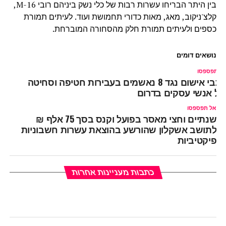
בין היתר הבריחו עשרות רבות של כלי נשק ביניהם רובי 16-M,
קלצ'ניקוב, מאג, מאות כדורי תחמושת ועוד. לעיתים תמורת
כספים ולעיתים תמורת חלק מהסחורה המוברחת.
נושאים דומים
ל תפספסו
כתבי אישום נגד 8 נאשמים בעבירות חטיפה וסחיטה
ל אנשי עסקים בדרום
אל תפספסו
שנתיים וחצי מאסר בפועל וקנס בסך 75 אלף ₪
לתושב אשקלון שהורשע בהוצאת עשרות חשבוניות
פיקטיביות
כתבות מעניינות אחרות