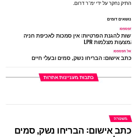
התיק נחקר על ידי ימ"ר דרום.
נושאים דומים
ל תפספסו
רשות להגנת הפרטיות: אין סמכות לאכיפת חניה
אמצעות מצלמות LPR
אל תפספסו
כתב אישום: הבריחו נשק, סמים ובעלי חיים
כתבות מעניינות אחרות
משטרה
כתב אישום: הבריחו נשק, סמים