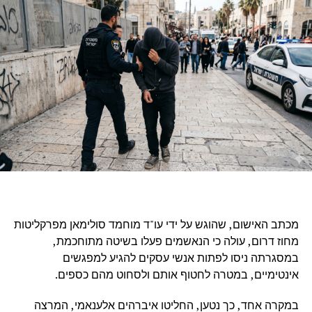
מכתב האישום, שהוגש על ידי עו"ד מוחמד סולימאן מפרקליטות
מחוז דרום, עולה כי הנאשמים פעלו בשיטה מתוחכמת,
במסגרתה ניסו לפתות אנשי עסקים להגיע למפגשים
אינטימיים, במטרה לחטוף אותם ולסחוט מהם כספים.
במקרה אחד, כך נטען, החליטו איברהים אלענאמי, המרצה