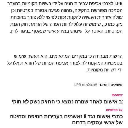
LPR לצרכי אכיפת עבירות חניה על ידי רשויות מקומיות בהעדר
הסמכה מפורשת בחקיקה, מהווה פגיעה אסורה בפרטיות וכן
עוולה אזרחית העשויה להקנות זכות לפיצוי ללא צורך בהוכחת
נזק. כמו כן, שימוש זה עלול להוות הפרה של הוראת חוק הגנת
הפרטיות, האוסר על שימוש במידע אישי שנאסף בניגוד לדין.
הרשות מבהירה כי במקרים המתאימים, היא תעשה שימוש
בסמכויות המוקנות לה לצורך אכיפת הפרות של הוראות אלו על
ידי רשויות מקומיות.
נושאים דומים
מצלמות LPR
ל תפספסו
תב אישום לאחר שנורה נמצא כי החזיק נשק לא חוקי
אל תפספסו
כתבי אישום נגד 8 נאשמים בעבירות חטיפה וסחיטה
של אנשי עסקים בדרום