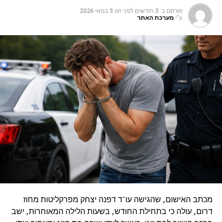
פורסם ב:
3 חודשים לפני
on
3 במאי 2026
ע"י
מערכת האתר
מכתב האישום, שהגישה עו"ד דפנה יצחק מפרקליטות מחוז
דרום, עולה כי בתחילת החודש, בשעות הלילה המאוחרות, ישב