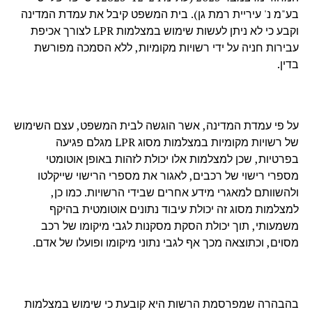
בע"מ נ' עיריית רמת גן). בית המשפט קיבל את עמדת המדינה
וקבע כי לא ניתן לעשות שימוש במצלמות LPR לצורך אכיפת
עבירות חניה על ידי רשויות מקומיות, ללא הסמכה מפורשת
בדין.
על פי עמדת המדינה, אשר הוגשה לבית המשפט, עצם השימוש
של רשויות מקומיות במצלמות מסוג LPR מגלם פגיעה
בפרטיות, שכן למצלמות אלו יכולת לזהות באופן אוטומטי
מספרי רישוי של רכבים, לאגור את מספרי הרישוי שייקלטו
ולהשוותם למאגרי מידע אחרים שבידי הרשויות. כמו כן,
למצלמות מסוג זה יכולת עיבוד נתונים אוטומטית בהיקף
משמעותי, תוך יכולת הסקת מסקנות לגבי מיקומו של רכב
מסוים, וכתוצאה מכך אף לגבי נתוני מיקומו ופועלו של אדם.
בהבהרה שמפרסמת הרשות היא קובעת כי שימוש במצלמות