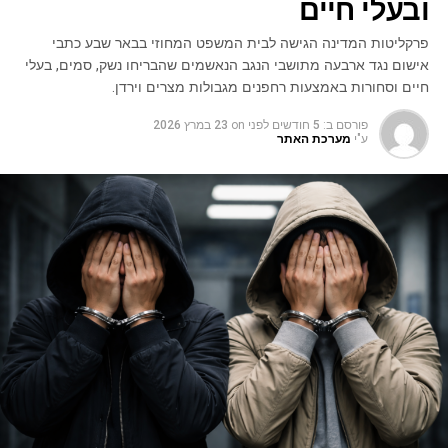
ובעלי חיים
פרקליטות המדינה הגישה לבית המשפט המחוזי בבאר שבע כתבי
אישום נגד ארבעה מתושבי הנגב הנאשמים שהבריחו נשק, סמים, בעלי
חיים וסחורות באמצעות רחפנים מגבולות מצרים וירדן.
פורסם ב:
5 חודשים לפני
on
23 במרץ 2026
ע"י
מערכת האתר