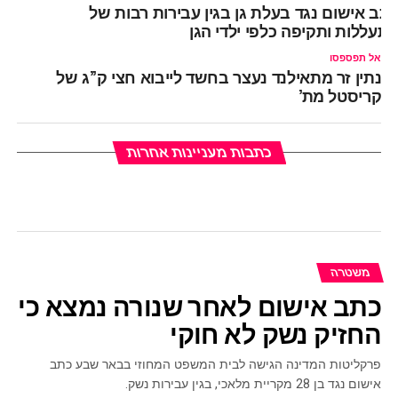
תב אישום נגד בעלת גן בגין עבירות רבות של
תעללות ותקיפה כלפי ילדי הגן
אל תפספסו
נתין זר מתאילנד נעצר בחשד לייבוא חצי ק”ג של
קריסטל מת’
כתבות מעניינות אחרות
משטרה
כתב אישום לאחר שנורה נמצא כי
החזיק נשק לא חוקי
פרקליטות המדינה הגישה לבית המשפט המחוזי בבאר שבע כתב
אישום נגד בן 28 מקריית מלאכי, בגין עבירות נשק.