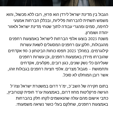
הגבול בין מדינת ישראל לירדן הוא פרוץ, רובו ללא מכשול, והוא
משמש תשתית להברחות פליליות, ובכללן הברחות אמצעי
לחימה, סמים ומהגרי עבודה לתוך שטחי מדינת ישראל ולאזור
יהודה ושומרון.
משנת 2025 בוצעו אלפי הברחות לישראל באמצעות רחפנים
מהגבולות, חלקן עם רחפנים המסוגלים לשאת עשרות
קילוגרמים. במהלך 2025 תפסו כוחות הביטחון כ-90 אקדחים
שהוברחו מירדן באמצעות רחפנים, וכן עשרות רחפנים
שעליהם כלי נשק שונים, כגון רובים, מקלעים, אקדחים
ותחמושת – מגבול מצרים. אלפי חציות רחפנים בגבולות זוהו,
אשר רובן המוחלט לא סוכל.
בתום חקירה של השב"כ, ימ"ר דרום במשטרת ישראל וצה"ל
הגישה פרקליטות מחוז דרום, באמצעות עו"ד חופית קנטרוביץ,
כתבי אישום מהם עולה שהנאשמים לקחו חלק בהברחות
באמצעות רחפנים, שחלקם בעלי כושר נשיאה משמעותי.