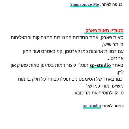
כניסה לאתר
:
Simpsonize Me
סטודיו סאות פארק.
סאות פארק, אחת הסדרות המצוירות המצחיקות והמצליחות
ביותר שיש,
עם דמויות אהובות כמו קארטמן, קני באטרס ועוד המון
אחרים…
באתר
sp-studio
תוכלו ליצור דמות בסיגנון סאות פארק און
ליין..
וכמו באתר של הסימפסונים תוכלו לבחור כל חלק בדמות
משיער מוזר כמו של
טוויק ולהוסיף את מר כובע..
כניסה לאתר
:
sp-studio