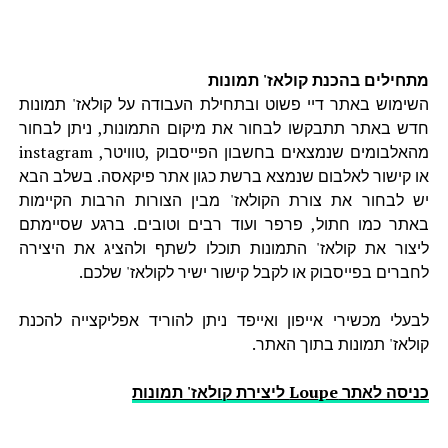
מתחילים בהכנת קולאז' תמונות
השימוש באתר דיי פשוט ובתחילת העבודה על קולאז' תמונות
חדש באתר תתבקשו לבחור את מיקום התמונות, ניתן לבחור
מהאלבומים שנמצאים בחשבון הפייסבוק ,טוויטר, instagram
או קישור לאלבום שנמצא ברשת כגון אתר פיקאסה. בשלב הבא
יש לבחור את צורת הקולאז' מבין הצורות הרבות הקיימות
באתר כמו חתול, פרפר ועוד רבים וטובים. ברגע שסיימתם
ליצור את קולאז' התמונות תוכלו לשתף ולהציג את היצירה
לחברים בפייסבוק או לקבל קישור ישיר לקולאז' שלכם.
לבעלי מכשירי אייפון ואייפד ניתן להוריד אפליקצייה להכנת
קולאז' תמונות בתוך האתר.
כניסה לאתר Loupe ליצירת קולאז' תמונות