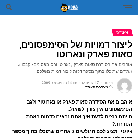
אתרים
ליצור דמויות של הסימפסונים,
סאות פארק ונארוטו
אוהבים את הסידרה סאות פארק , נארוטו והסימפסונים? קבלו 3
אתרים שתוכלו בתוך מספר דקות ליצור דמות משלכם…
פורסם ב:
17 שנים לפני
on
14 בספטמבר 2009
ע"י
מערכת האתר
אוהבים את הסידרה סאות פארק או נארוטו? ולגבי
הסימפסונים אין צורך לשאול..
הייתם רוצים לדעת איך אתם נראים כדמות באחת
הסדרות?
POP3 מציג לכם הגולשים 3 אתרים שתוכלו בתוך מספר