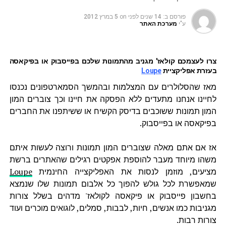
פורסם ב:
14 שנים לפני
on
5 במרץ 2012
ע"י
מערכת האתר
צרו לעצמכם קולאז' מגניב מהתמונות שלכם בפייסבוק או בפיקאסה
בעזרת אפליקציית
Loupe
מאז שהסלולרים עם המצלמות ובהמשך הסמארטפונים נכנסו
לחיינו אנחנו מתעדים ללא הפסקה את חיינו וכך צוברים המון
המון תמונות ששוכבים בדיסק הקשיח או ששיתפנו את החברים
בפיקאסה או בפייסבוק.
אז אם אתם מאלה שצוברים המון תמונות ורוצה לעשות איתם
משהו מיוחד מעבר להוספת אפקטים רגילים שהאתרים ברשת
מציעים, מוזמן לנסות את האפליקצייה החינמית
Loupe
שמאפשרת לכל גולש להפוך כל אלבום תמונות שלו שנמצא
בחשבון פייסבוק או פיקאסה לקולאז' מדהים בשלל צורות
מגניבות כמו אנשים, חיות, לבבות, סמלים, לוגואים מוכרים ועוד
צורות רבות.