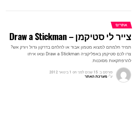
אתרים
צייר לי סטיקמן – Draw a Stickman
תמיד חלמתם למצוא מטמון אבוד או להלחם בדרקון גדול ויורק אש?
צרו לכם סטיקמן באפליקציה Draw a Stickman וצאו איתו
להרפתקאות מסוכנות.
פורסם ב:
15 שנים לפני
on
1 בינואר 2012
ע"י
מערכת האתר
תמיד חלמתם למצוא מטמון אבוד או להלחם בדרקון גדול ויורק אש?
צרו לכם סטיקמן באפליקציה Draw a Stickman וצאו איתו
להרפתקאות מסוכנות.
צייר לי סטיקמן
–
Draw a Stickman
היא אפליקציה