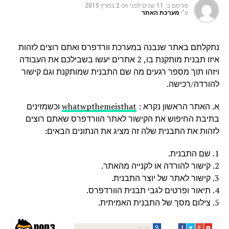
פורסם ב:
11 שנים לפני
on
2 במרץ 2015
ע"י
מערכת האתר
נתקלתם באתר שנבנה במערכת וורדפרס ואתם רוצים לזהות
איזו תבנית מותקנת בו, 2 אתרים יעשו בשבילכם את העבודה
ויזהו תוך מספר רגעים מה שם התבנית שמותקנת וגם קישור
להורדה/רכישה.
א. האתר הראשון נקרא :
whatwpthemeisthat
וכשמזינים
בתיבת החיפוש את הקישור לאתר הוורדפרס שאתם רוצים
לזהות את התבנית שלה זה מציג את הנתונים הבאים:
1. שם התבנית.
2. קישור להורדה או לקנייה מהאתר.
3. קישור לאתר של יוצר התבנית.
4. תיאור ופרטים לגבי תבנית הוורדפרס.
5. צילום מסך של התבנית האמיתית.