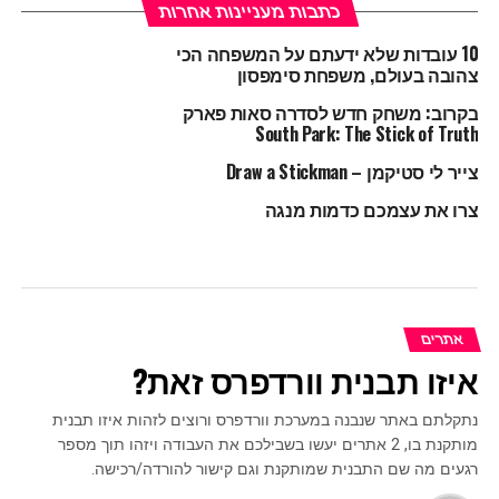
כתבות מעניינות אחרות
10 עובדות שלא ידעתם על המשפחה הכי
צהובה בעולם, משפחת סימפסון
בקרוב: משחק חדש לסדרה סאות פארק
South Park: The Stick of Truth
צייר לי סטיקמן – Draw a Stickman
צרו את עצמכם כדמות מנגה
אתרים
איזו תבנית וורדפרס זאת?
נתקלתם באתר שנבנה במערכת וורדפרס ורוצים לזהות איזו תבנית
מותקנת בו, 2 אתרים יעשו בשבילכם את העבודה ויזהו תוך מספר
רגעים מה שם התבנית שמותקנת וגם קישור להורדה/רכישה.