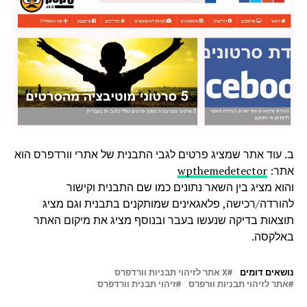
ב. עוד אתר שמציג פרטים לגבי התבנית של אתרי וורדפרס הוא
אתר:
wpthemedetector
והוא מציג בין השאר נתונים כמו שם התבנית וקישור
להורדה/רכישה, פלאגאינים שמותקנים בתבנית וגם מציג
תוצאות בדיקה שנעשו בעבר ובנוסף מציג את מיקום האתר
באלקסה.
נושאים דומים
X אתר לזיהוי תבניות וורדפרס
אתר לזיהוי תבניות וורפרס
זיהוי תבנית וורדפרס