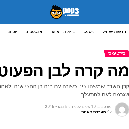
חדשות ישראל
משפט
בריאות ורפואה
אינסטגרם
יוטיוב
סרטונים
ה קרה לבן הפעוט 
רן חשדה שמשהו אינו כשורה עם בנה בן החצי שנה ולאחר
גרמה לאם להתעלף
פורסם ב:
10 שנים לפני
on
5 במרץ 2016
ע"י
מערכת האתר