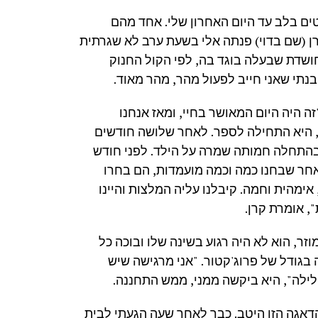
ים בלב עד היום האחרון שלי. אחד מהם
 (שם בדוי) פנתה אלי בשעת ערב לא שגרתית
חושדת שבעלה בוגד בה, לפי הקול החנוק
תי שאני חייב לפעול מהר, מהר מאוד.
זה היה היום המאושר בחיי, ומאז אנחנו
, היא התחילה לספר. לאחר שלושה חודשים
בהתחלה חמותה שמרה על הילד. לפני חודש
אחר שבחנו כמה וכמה מועמדות, הם בחרו
נראתה מדהימה, אימהית וחמה. קיבלנו עליה המלצות והיינו
, אומרת קרן.
זר, הוא לא היה רגוע בשינה שלו ובוכה כל
 בגודל של פרוג'קטור. "אני מרגישה שיש
לילה", היא ביקשה ממני, ממש התחננה.
הדאגה הזו היטב. כבר לאחר שעה הגעתי לבית