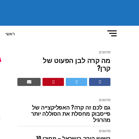
ראשי
סרטונים
מה קרה לבן הפעוט של
מ
קרן?
ק
סרטונים
ש
גם לכם זה קרה? האפליקצייה של
פייסבוק מחסלת את הסוללה יותר
מהרגיל
סרטונים
השעון היקר בישראל – מחירו 10