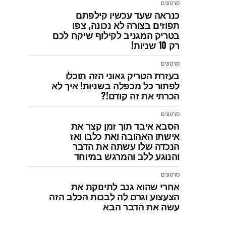
סרטונים
כנראה שעד עכשיו קילפתם
תפוזים בצורה לא נכונה, צפו
בטריק המגניב לקילוף שיקח לכם
רק 10 שניות!
סרטונים
בעזרת הטריק גאוני הזה תוכלו
לפתור כל מכפלה בשניות! איך לא
הכרתי את זה קודם!?
סרטונים
הסבא איבד תוך זמן קצר את
אישתו האהובה ואת כלבו ואז
הנכדה שלו עשתה את הדבר
והנוגע ללב והמרגש במיוחד
סרטונים
אחרי שהוא גנב לתינוקת את
הצעצוע וגרם לה לבכות הכלב הזה
עשה את הדבר הבא