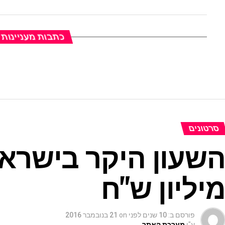
כתבות מעניינות
סרטונים
יליון ש"ח
פורסם ב:
10 שנים לפני
on
21 בנובמבר 2016
ע"י
מערכת האתר