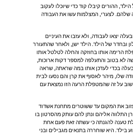
לד, ההורים קיבלו קוד כדי שיוכלו לעקוב
 שלהם. לצערי, המצלמות עשו את העבודה
לה יצאו לעבודה, ולא עזבו את העיניים
 ובחדר של הילד. הילד ישן, ולאחר שהתעורר
פלת הרימה אותו בחוזקה והחלה לטלטל אותו
שה לא בטוב והתעלפה למספר דקות ארוכות,
עלה בכדי לעדכן אותו במה שראתה, שראה
ה שלו, מיהר לאסוף את קרן והם נסעו לבית
חשוב על זה שהמטפלת הרעה הזו נמצאת עם
עזוב את המקום עד ששוטרים מתחנת אשדוד
 התלווה אליהם ונתן להם עותק מהסרטון בו
ת טענה להגנתה כי עשתה זאת פעם אחת
ע בילד. היא שוחררה בתנאים מגבילים ובני