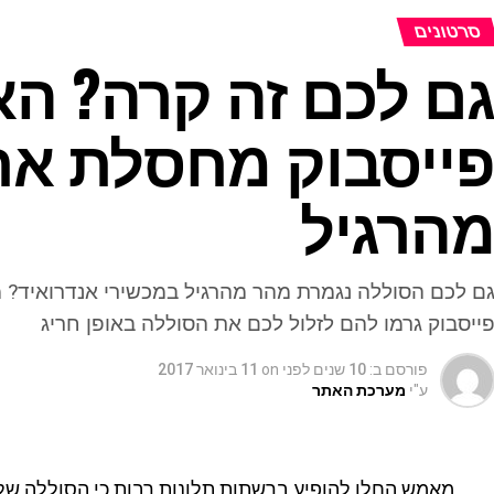
סרטונים
ם לכם זה קרה? הא
ייסבוק מחסלת את
הרגיל
ם לכם הסוללה נגמרת מהר מהרגיל במכשירי אנדרואיד? 
ייסבוק גרמו להם לזלול לכם את הסוללה באופן חריג
פורסם ב:
10 שנים לפני
on
11 בינואר 2017
ע"י
מערכת האתר
מאמש החלו להופיע ברשתות תלונות רבות כי הסוללה של