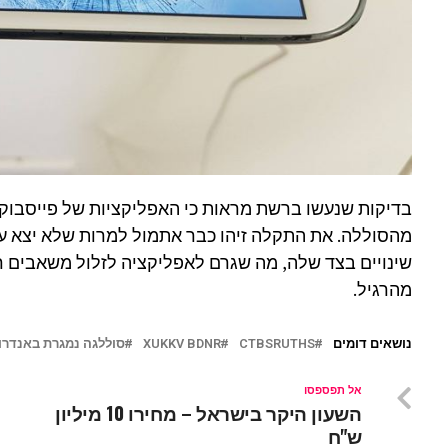
מהסוללה. את התקלה זיהו כבר אתמול למרות שלא יצא עדכ
שינויים בצד שלה, מה שגרם לאפליקציה לזלול משאבים 
מהרגיל.
נושאים דומים
CTBSRUTHS
XUKKV BDNR
סוללגה נמגרת באנדרו
אל תפספסו
השעון היקר בישראל – מחירו 10 מיליון
ש"ח