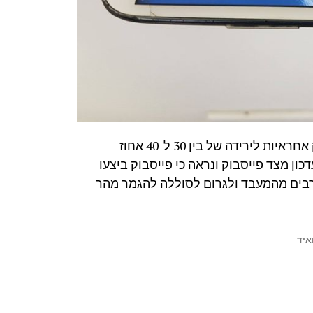
בדיקות שנעשו ברשת מראות כי האפליקציות של פייסבוק אחראיות לירידה של בין 30 ל-40 אחוז
ון מצד פייסבוק ונראה כי פייסבוק ביצעו
רבים מהמעבד ולגרום לסוללה להגמר מהר
איד