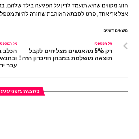
הזוג מקווים שהיא תועמד לדין על הפגיעה בילד שלהם. בז
אצל אף אחד, פרט לסבתא האוהבת שחזרה להיות מטפלת
נושאים דומים
אל תפספסו
אל תפספסו
רק 5% מהאנשים מצליחים לקבל
הכלב בי
תוצאה מושלמת במבחן הזיכרון הזה !
ובתנאי
עבר יר
כתבות מעניינות