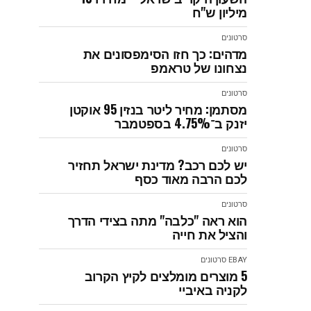
מיליון ש"ח
סרטונים
מדהים: כך חזו הסימפסונים את
נצחונו של טראמפ
סרטונים
מסתמן: מחיר ליטר בנזין 95 אוקטן
יזנק ב־4.75% בספטמבר
סרטונים
יש לכם רכב? מדינת ישראל תחזיר
לכם הרבה מאוד כסף
סרטונים
הוא ראה "כלבה" מתה בצידי הדרך
והציל את חייה
EBAY
סרטונים
5 מוצרים מומלצים לקיץ הקרוב
לקניה באיביי