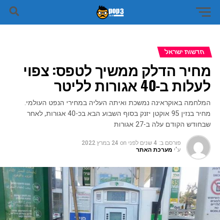
חדשות ישראל
מחיר הדלק ממשיך לטפס: צפוי
לעלות ב-40 אגורות לליטר
המלחמה באוקראינה נמשכת ואיתה העליה במחירי הנפט העולמי.
מחיר בנזין 95 אוקטן יזנק בסוף השבוע הבא בכ-40 אגורות, לאחר
שבחודש הקודם עלה ב-27 אגורות
פורסם ב:
4 שנים לפני
on
24 במרץ 2022
ע"י
מערכת האתר