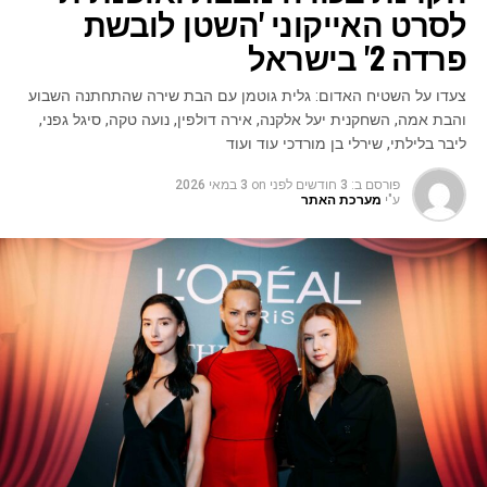
לסרט האייקוני 'השטן לובשת
פרדה 2' בישראל
צעדו על השטיח האדום: גלית גוטמן עם הבת שירה שהתחתנה השבוע
והבת אמה, השחקנית יעל אלקנה, אירה דולפין, נועה טקה, סיגל גפני,
ליבר בלילתי, שירלי בן מורדכי עוד ועוד
פורסם ב:
3 חודשים לפני
on
3 במאי 2026
ע"י
מערכת האתר