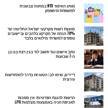
מותג האיפור NYX במחווה צבעונית
למשפחת סימפסון
מועצת רשות מקרקעי ישראל החליטה: עד
70% הנחה על הקרקע בלהבים וביישובים
נוספים למשרתי מילואים בלבד
כתב אישום נגד תושב לוד בגין רצח בנו בן
ה-7 שבועות
דיירים, שימו לב: הטעויות בדרך להתחדשות
עירונית
הרשות להגנת הפרטיות: אין סמכות
לאכיפת חניה באמצעות מצלמות LPR