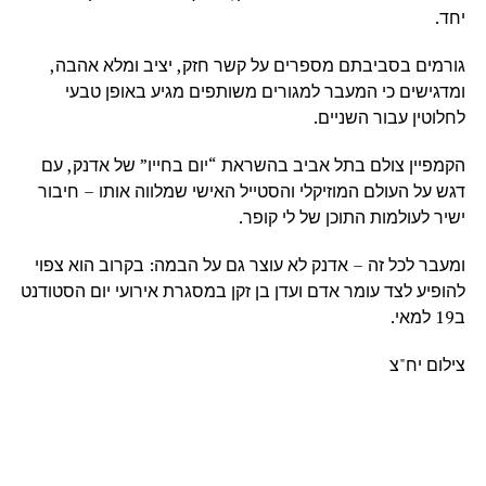
יחד.
גורמים בסביבתם מספרים על קשר חזק, יציב ומלא אהבה,
ומדגישים כי המעבר למגורים משותפים מגיע באופן טבעי
לחלוטין עבור השניים.
הקמפיין צולם בתל אביב בהשראת “יום בחייו” של אדנק, עם
דגש על העולם המוזיקלי והסטייל האישי שמלווה אותו – חיבור
ישיר לעולמות התוכן של לי קופר.
ומעבר לכל זה – אדנק לא עוצר גם על הבמה: בקרוב הוא צפוי
להופיע לצד עומר אדם ועדן בן זקן במסגרת אירועי יום הסטודנט
ב19 למאי.
צילום יח"צ