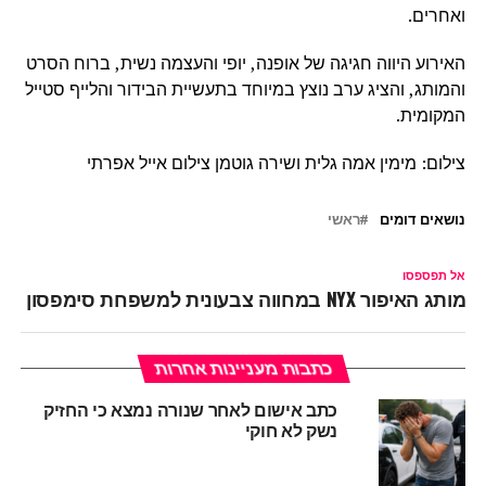
ואחרים.
האירוע היווה חגיגה של אופנה, יופי והעצמה נשית, ברוח הסרט
והמותג, והציג ערב נוצץ במיוחד בתעשיית הבידור והלייף סטייל
המקומית.
צילום: מימין אמה גלית ושירה גוטמן צילום אייל אפרתי
נושאים דומים
ראשי
אל תפספסו
מותג האיפור NYX במחווה צבעונית למשפחת סימפסון
כתבות מעניינות אחרות
כתב אישום לאחר שנורה נמצא כי החזיק
נשק לא חוקי