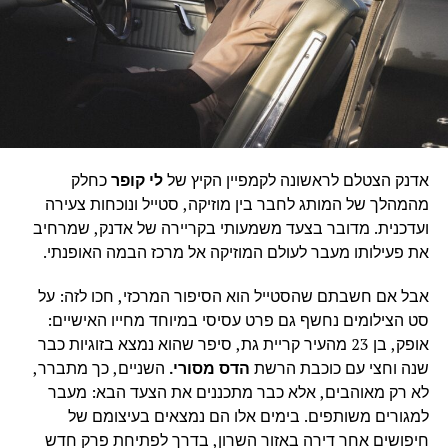
אדנק הצטלם לראשונה לקמפיין הקיץ של
לי קופר
כחלק
מהמהלך של המותג לחבר בין מוזיקה, סטייל ונוכחות צעירה
ועדכנית. מדובר בצעד משמעותי בקריירה של אדנק, שמרחיב
את פעילותו מעבר לעולם המוזיקה אל מרכז הבמה האופנתי.
אבל אם חשבתם שהסטייל הוא הסיפור המרכזי, חכו לזה: על
סט הצילומים נחשף גם פרט עסיסי במיוחד מחייו האישיים:
אופק, בן 23 מהעיר קריית גת, סיפר שהוא נמצא בזוגיות כבר
שנה וחצי עם כוכבת הרשת
הדס מסורי.
השניים, כך מתברר,
לא רק מאוהבים, אלא כבר מתכננים את הצעד הבא: מעבר
למגורים משותפים. בימים אלו הם נמצאים בעיצומם של
חיפושים אחר דירה באזור השרון, בדרך לפתיחת פרק חדש