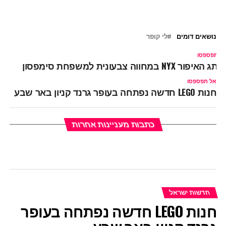
נושאים דומים
לי קופר
ל תפספסו
ותג האיפור NYX במחווה צבעונית למשפחת סימפסון
אל תפספסו
חנות LEGO חדשה נפתחה בעופר גרנד קניון באר שבע
כתבות מעניינות אחרות
חדשות ישראל
חנות LEGO חדשה נפתחה בעופר