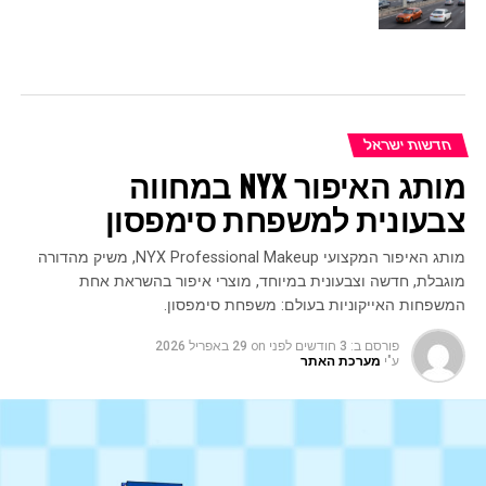
חדשות ישראל
מותג האיפור NYX במחווה
צבעונית למשפחת סימפסון
מותג האיפור המקצועי NYX Professional Makeup, משיק מהדורה
מוגבלת, חדשה וצבעונית במיוחד, מוצרי איפור בהשראת אחת
המשפחות האייקוניות בעולם: משפחת סימפסון.
פורסם ב:
3 חודשים לפני
on
29 באפריל 2026
ע"י
מערכת האתר