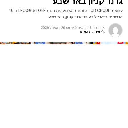
גרנד קניון באר שבע
קבוצת TOR GROUP פותחת השבוע את חנות LEGO® STORE ה 10
הרשמית בישראל בעופר גרנד קניון, באר שבע.
פורסם ב:
3 חודשים לפני
on
26 באפריל 2026
ע"י
מערכת האתר