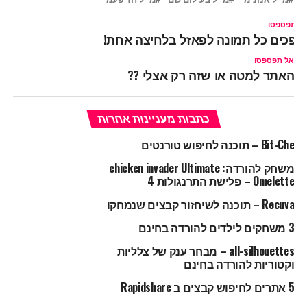
ל תפספסו
ופכים כל תמונה לפאזל בלחיצה אחת!
אל תפספסו
האתר למטה או שזה רק אצלי ??
כתבות מעניינות אחרות
Bit-Che – תוכנה לחיפוש טורנטים
משחק להורדה: chicken invader Ultimate
Omelette – פלישת התרנגולות 4
Recuva – תוכנה לשיחזור קבצים שנמחקו
3 משחקים לילדים להורדה בחינם
all-silhouettes – מבחר ענק של צלליות
וקטוריות להורדה בחינם
5 אתרים לחיפוש קבצים ב Rapidshare