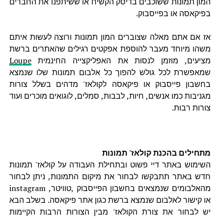
המון תמונות ששוכבים בדיסק הקשיח או ששיתפנו את החברים
בפיקאסה או בפייסבוק.
אז אם אתם מאלה שצוברים המון תמונות ורוצה לעשות איתם
משהו מיוחד מעבר להוספת אפקטים רגילים שהאתרים ברשת
מציעים, מוזמן לנסות את האפליקצייה החינמית
Loupe
שמאפשרת לכל גולש להפוך כל אלבום תמונות שלו שנמצא
בחשבון פייסבוק או פיקאסה לקולאז' מדהים בשלל צורות
מגניבות כמו אנשים, חיות, לבבות, סמלים, לוגואים מוכרים ועוד
צורות רבות.
מתחילים בהכנת קולאז' תמונות
השימוש באתר דיי פשוט ובתחילת העבודה על קולאז' תמונות
חדש באתר תתבקשו לבחור את מיקום התמונות, ניתן לבחור
מהאלבומים שנמצאים בחשבון הפייסבוק ,טוויטר, instagram
או קישור לאלבום שנמצא ברשת כגון אתר פיקאסה. בשלב הבא
יש לבחור את צורת הקולאז' מבין הצורות הרבות הקיימות