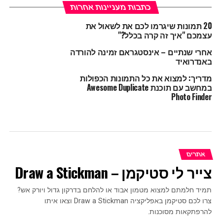
כתבות מעניינות אחרות
20 תמונות שיגרמו לכם את לשאול את
עצמכם "איך זה קרה בכלל?"
אחרי שנתיים – אינסטגראם זמינה להורדה
באנדרואיד
מדריך: למצוא את כל התמונות הכפולות
במחשב עם תוכנת Awesome Duplicate
Photo Finder
אתרים
צייר לי סטיקמן – Draw a Stickman
תמיד חלמתם למצוא מטמון אבוד או להלחם בדרקון גדול ויורק אש?
צרו לכם סטיקמן באפליקציה Draw a Stickman וצאו איתו
להרפתקאות מסוכנות.