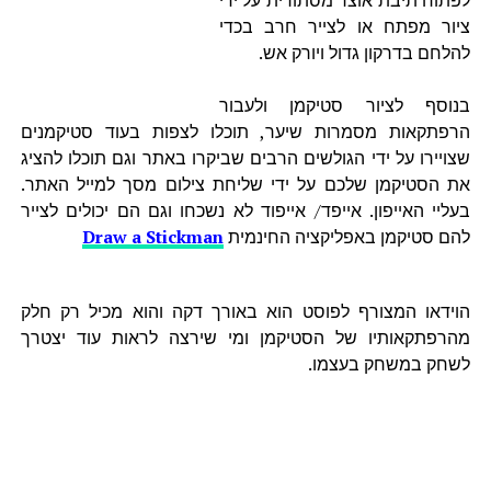
ציור מפתח או לצייר חרב בכדי
להלחם בדרקון גדול ויורק אש.
בנוסף לציור סטיקמן ולעבור
הרפתקאות מסמרות שיער, תוכלו לצפות בעוד סטיקמנים
שצויירו על ידי הגולשים הרבים שביקרו באתר וגם תוכלו להציג
את הסטיקמן שלכם על ידי שליחת צילום מסך למייל האתר.
בעליי האייפון. אייפד/ אייפוד לא נשכחו וגם הם יכולים לצייר
להם סטיקמן באפליקציה החינמית
Draw a Stickman
הוידאו המצורף לפוסט הוא באורך דקה והוא מכיל רק חלק
מהרפתקאותיו של הסטיקמן ומי שירצה לראות עוד יצטרך
לשחק במשחק בעצמו.