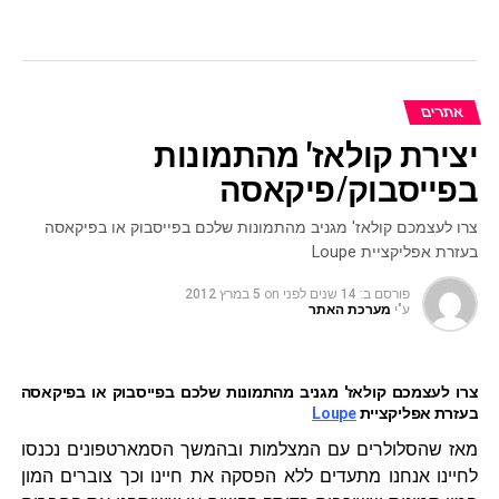
אתרים
יצירת קולאז' מהתמונות
בפייסבוק/פיקאסה
צרו לעצמכם קולאז' מגניב מהתמונות שלכם בפייסבוק או בפיקאסה
בעזרת אפליקציית Loupe
פורסם ב:
14 שנים לפני
on
5 במרץ 2012
ע"י
מערכת האתר
צרו לעצמכם קולאז' מגניב מהתמונות שלכם בפייסבוק או בפיקאסה
בעזרת אפליקציית
Loupe
מאז שהסלולרים עם המצלמות ובהמשך הסמארטפונים נכנסו
לחיינו אנחנו מתעדים ללא הפסקה את חיינו וכך צוברים המון