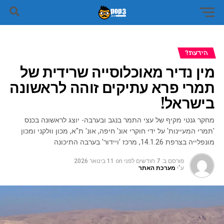
הידעת?
מין נדיר מאוכלוסייה שרידית של
תמרי פרא עתיקים זוהה לראשונה
בישראל!
מחקר גנטי מקיף של עצי התמר בנגב ובערבה- יוצג לראשונה בכנס
'תמרי המעיינות' על ידי חוקרי אונ' חיפה, אונ' ת"א, מכון וולקני ומכון
מונפלייה בצרפת 14.1.26, מרכז 'ויידור' בערבה התיכונה
פורסם ב:
7 חודשים לפני
on
11 בינואר 2026
ע"י
מערכת האתר