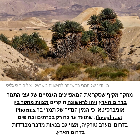
מין נדיר של תמרי בר שזוהה לראשונה בישראל - צילום רועי גלילי
מחקר מקיף שסקר את המאפיינים הגנטיים של עצי התמר
בדרום הארץ
זיהו לראשונה
חוקרים
מצוות מחקר בין
אוניברסיטאי
כי המין הנדיר של תמרי בר
Phoenix
theophrast
,
שתועד עד כה רק בכרתים ובחופים
בדרום-מערב טורקיה, מצוי גם בנאות מדבר מבודדות
בדרום הארץ.