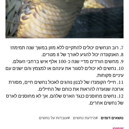
7. רוב הנחשים יכולים להתקיים ללא מזון במשך שנה תמימה!
8. האנקונדה יכול להגיע לאורך של 8 מטרים.
9. מחשים הורדים מדיי שנה כ-100 אלף איש ברחבי העולם.
10. נחשים לא יכולים לסגור את עינהם או למצמץ והם ישנים עם
עיניים פקוחות.
11. חיילי הקומנדו של לבנון נוהגים לאכול נחשים חיים, מסורת
ארוכה שנועדה להראות את כוחם של החיילים.
12. נחשים מחוסנים כנגד הארס שלהם. אך לא מחוסנים לארס
של נחשים אחרים.
נושאים דומים
הידעת נחשים
עובדות על נחשים
ל תפספסו