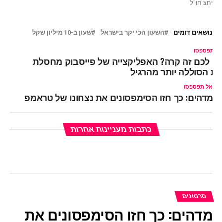
יחצ חו"ל
נושאים דומים
השעון הכי יקר בישראל
שעון ב-10 מיליון שקל
ל תפספסו
ם לכם זה קרה? האפליקצייה של פייסבוק מחסלת
ת הסוללה יותר מהרגיל
אל תפספסו
מדהים: כך חזו הסימפסונים את נצחונו של טראמפ
כתבות מעניינות אחרות
סרטונים
מדהים: כך חזו הסימפסונים את