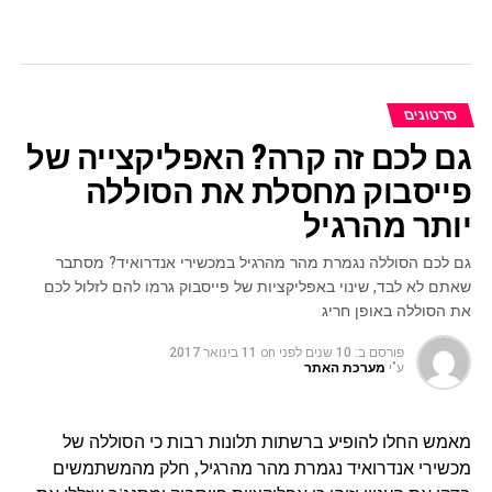
סרטונים
גם לכם זה קרה? האפליקצייה של
פייסבוק מחסלת את הסוללה
יותר מהרגיל
גם לכם הסוללה נגמרת מהר מהרגיל במכשירי אנדרואיד? מסתבר
שאתם לא לבד, שינוי באפליקציות של פייסבוק גרמו להם לזלול לכם
את הסוללה באופן חריג
פורסם ב:
10 שנים לפני
on
11 בינואר 2017
ע"י
מערכת האתר
מאמש החלו להופיע ברשתות תלונות רבות כי הסוללה של
מכשירי אנדרואיד נגמרת מהר מהרגיל, חלק מהמשתמשים