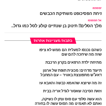
ל תפספסו
תיחת הפסיכופט משתיקת הכבשים
אל תפספסו
מלך הסלים!! תינוק בן שנתיים קולע לסל כמו גדול..
כתבות מעניינות אחרות
כשהם נכנסו למעלית הם ממש לא ציפו
שזה מה שיחכה להם שם
מתיחת ילדת הרפאים בקרון הרכבת
תיעוד מדהים: מכונית תופת של ארגון
דאע"ש מתפוצצת באוויר – עם המחבל
זה מה שיוצא שהאמא כבשה והאבא עז
וזאת הסיבה שאסור לגדל אריה בבית
הוא עשה סלפי עם סוס ונתן לו נשיקה,
ואתם לא תאמינו מה הסוס עשה לו בחזרה