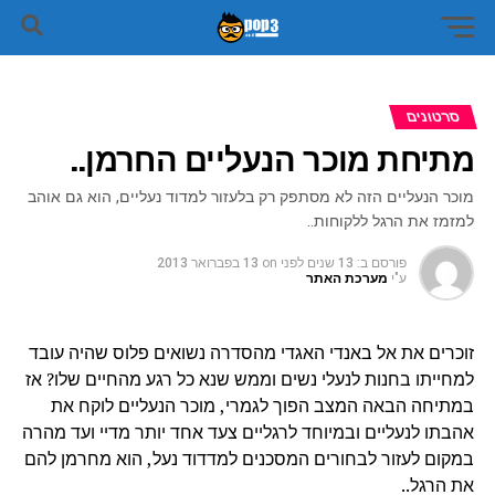
סרטונים
מתיחת מוכר הנעליים החרמן..
מוכר הנעליים הזה לא מסתפק רק בלעזור למדוד נעליים, הוא גם אוהב
למזמז את הרגל ללקוחות..
פורסם ב:
13 שנים לפני
on
13 בפברואר 2013
ע"י
מערכת האתר
זוכרים את אל באנדי האגדי מהסדרה נשואים פלוס שהיה עובד
למחייתו בחנות לנעלי נשים וממש שנא כל רגע מהחיים שלו? אז
במתיחה הבאה המצב הפוך לגמרי, מוכר הנעליים לוקח את
אהבתו לנעליים ובמיוחד לרגליים צעד אחד יותר מדיי ועד מהרה
במקום לעזור לבחורים המסכנים למדדוד נעל, הוא מחרמן להם
את הרגל..