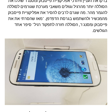
בדקו את העניין וזיהו כי אפליקציית פייסבוק ומסנג'ר שזללו את
הסוללה יותר מהרגיל וגוזלים משאבי מערכת שגורמים לסוללה
להגמר מהר. מה שגרם לרבים להסיר את אפליקציית פייסבוק
מהמכשיר ולהשתמש בגרסת הדפדפן. "מאז שהסרתי את את
פייסבוק ומסנג'ר, הסוללה חזרה לתפקוד רגיל" סיפר אחד
הגולשים.