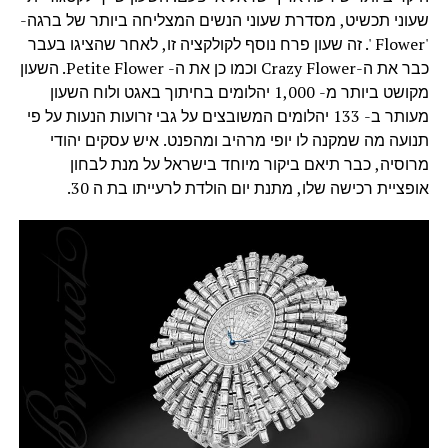
שעוני תכשיט, מסדרת שעוני הנשים המצליחה ביותר של ברגה-
'Flower '. זה שעון פרח נוסף לקולקציה זו, לאחר שהציגו בעבר
כבר את ה-Crazy Flower וכמו כן את ה- Petite Flower. השעון
מקושט ביותר מ- 1,000 יהלומים בחיתוך באגט ולוח השעון
מעותר ב- 133 יהלומים המשובצים על גבי זרועות הנעות על פי
תנועה מה שמקנה לו יופי מרהיב ומהפנט. איש עסקים יהודי
מרוסיה, כבר תיאם ביקור מיוחד בישראל על מנת לבחון
אופציית רכישה שלו, מתנת יום הולדת לרעייתו בת ה 30.