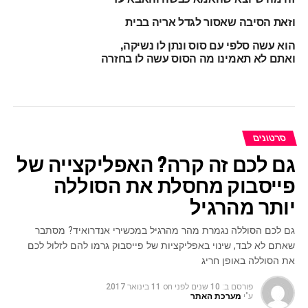
וזאת הסיבה שאסור לגדל אריה בבית
הוא עשה סלפי עם סוס ונתן לו נשיקה,
ואתם לא תאמינו מה הסוס עשה לו בחזרה
סרטונים
גם לכם זה קרה? האפליקצייה של
פייסבוק מחסלת את הסוללה
יותר מהרגיל
גם לכם הסוללה נגמרת מהר מהרגיל במכשירי אנדרואיד? מסתבר
שאתם לא לבד, שינוי באפליקציות של פייסבוק גרמו להם לזלול לכם
את הסוללה באופן חריג
פורסם ב:
10 שנים לפני
on
11 בינואר 2017
ע"י
מערכת האתר