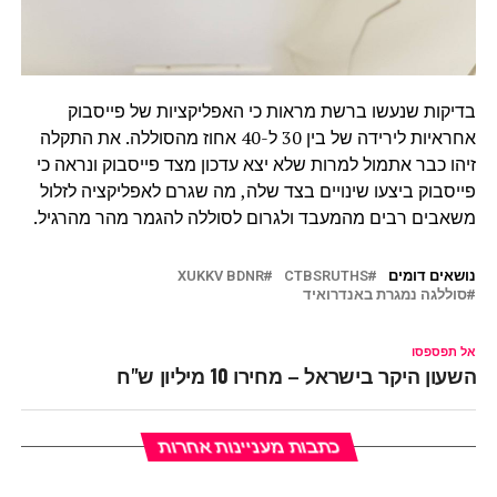
בדיקות שנעשו ברשת מראות כי האפליקציות של פייסבוק
אחראיות לירידה של בין 30 ל-40 אחוז מהסוללה. את התקלה
זיהו כבר אתמול למרות שלא יצא עדכון מצד פייסבוק ונראה כי
פייסבוק ביצעו שינויים בצד שלה, מה שגרם לאפליקציה לזלול
משאבים רבים מהמעבד ולגרום לסוללה להגמר מהר מהרגיל.
נושאים דומים
CTBSRUTHS
XUKKV BDNR
סוללגה נמגרת באנדרואיד
אל תפספסו
השעון היקר בישראל – מחירו 10 מיליון ש"ח
כתבות מעניינות אחרות