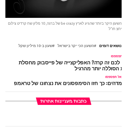
השעון היקר ביותר שהגיע לארץ be crazy של ברגה, 10 מליון שח קרדיט צילום
יחצ חו"ל
נושאים דומים
השעון הכי יקר בישראל
שעון ב-10 מיליון שקל
ל תפספסו
ם לכם זה קרה? האפליקצייה של פייסבוק מחסלת
ת הסוללה יותר מהרגיל
אל תפספסו
מדהים: כך חזו הסימפסונים את נצחונו של טראמפ
כתבות מעניינות אחרות