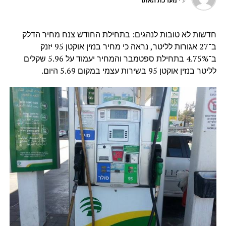
ע"י
מערכת האתר
חדשות לא טובות לנהגים: בתחילת החודש צנח מחיר הדלק
ב־27 אגורות לליטר, נראה כי מחיר בנזין אוקטן 95 יזנק
ב־4.75% בתחילת ספטמבר והמחיר יעמוד על 5.96 שקלים
לליטר בנזין אוקטן 95 בשירות עצמי במקום 5.69 היום.