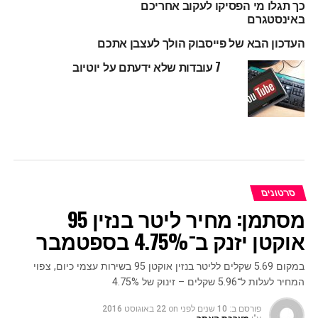
כך תגלו מי הפסיקו לעקוב אחריכם
באינסטגרם
העדכון הבא של פייסבוק הולך לעצבן אתכם
7 עובדות שלא ידעתם על יוטיוב
סרטונים
מסתמן: מחיר ליטר בנזין 95
אוקטן יזנק ב־4.75% בספטמבר
במקום 5.69 שקלים לליטר בנזין אוקטן 95 בשירות עצמי כיום, צפוי
המחיר לעלות ל־5.96 שקלים – זינוק של 4.75%
פורסם ב:
10 שנים לפני
on
22 באוגוסט 2016