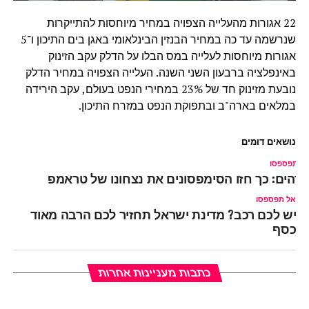
22 אגורות מהעלייה הצפויה במחיר מיוחסות להתייקרות
שנרשמה עד כה במחיר הבנזין הבינלאומי באגן בים התיכון ו־5
אגורות מיוחסות לעלייה במס הבלו על הדלק עקב הזינוק
באינפלציה ברבעון השני השנה. העלייה הצפויה במחיר הדלק
נובעת מזינוק חד של 23% במחירי הנפט בעולם, עקב הירידה
במלאים בארה"ב ובתפוקת הנפט במזרח התיכון.
נושאים דומים
ל תפספסו
דהים: כך חזו הסימפסונים את נצחונו של טראמפ
אל תפספסו
יש לכם רכב? מדינת ישראל תחזיר לכם הרבה מאוד
כסף
כתבות מעניינות אחרות