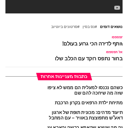
נושאים דומים
נס בסין
סרטונים ביוטיוב
ל תפספסו
שותף לדירה הכי גרוע בעולם!
אל תפספסו
בחור נתפס רוקד עם הכלב שלו
כתבות מעניינות אחרות
כשהם נכנסו למעלית הם ממש לא ציפו
שזה מה שיחכה להם שם
מתיחת ילדת הרפאים בקרון הרכבת
תיעוד מדהים: מכונית תופת של ארגון
דאע"ש מתפוצצת באוויר – עם המחבל
זה מה שיוצא שהאמא כבשה והאבא עז