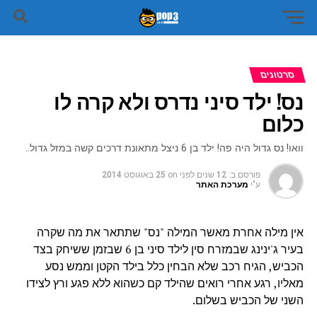
סרטונים
נס! ילד סיני נדרס ולא קרה לו
כלום
וואו! נס גדול היה פה! ילד בן 6 ניצל מתאונת דרכים קשה במזל גדול..
פורסם ב:
12 שנים לפני
on
25 באוגוסט 2014
ע"י
מערכת האתר
אין מילה אחרת מאשר המילה "נס" שתתאר את מה שקרה
בעיר ג'ינינג שבמזרח סין לילד סיני בן 6 שבזמן ששיחק בצד
הכביש, הגיח רכב שלא הבחין כלל בילד הקטן וממש נסע
מאליו, רגע אחרי רואים שהילד קם כשהוא ללא פגע ורץ לצידו
השני של הכביש בשלום.