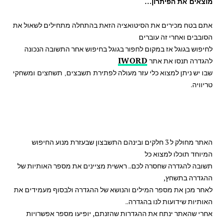
מוצאים את הפיתרון…
אתם בטח מכירים את הסיטואציה הזאת בהתחלה מתחילים לשאול את
הסובבים ואחרי זה עוברים
לחיפוש בגוגל
אז במקום לחפור בגוגל בחיפוש אחר התשובה הנכונה
IWORD
להגדרה
תנסו את אתר
שבו יש ניתן למצוא כלי עזר מעולה
לפתירת תשבצים, תשחצים ומשחקי
.
טריוויה
האתר מחולק ל 3 חלקים ובינהם התשבצון שבעזרת מנוע החיפוש
המיוחד תוכלו למצוא כל
תשובה להגדרה שחסרה לכם.. ראשית מציינים את מספר האותיות של
ההגדרה בתשחץ,
לאחר מכן את מספר המילים והנושא של ההגדרה ולבסוף מעמידים את
האותיות שידועות לנו בהגדרה..
אחרי שהאתר ינתח את ההגדרות שהזנתם, יופיעו מספר אפשרויות