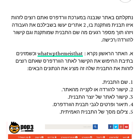
נתקלתם באתר שנבנה במערכת וורדפרס ואתם רוצים לזהות
איזו תבנית מותקנת בו, 2 אתרים יעשו בשבילכם את העבודה
ויזהו תוך מספר רגעים מה שם התבנית שמותקנת וגם קישור
להורדה/רכישה.
א. האתר הראשון נקרא :
whatwpthemeisthat
וכשמזינים
בתיבת החיפוש את הקישור לאתר הוורדפרס שאתם רוצים
לזהות את התבנית שלה זה מציג את הנתונים הבאים:
1. שם התבנית.
2. קישור להורדה או לקנייה מהאתר.
3. קישור לאתר של יוצר התבנית.
4. תיאור ופרטים לגבי תבנית הוורדפרס.
5. צילום מסך של התבנית האמיתית.