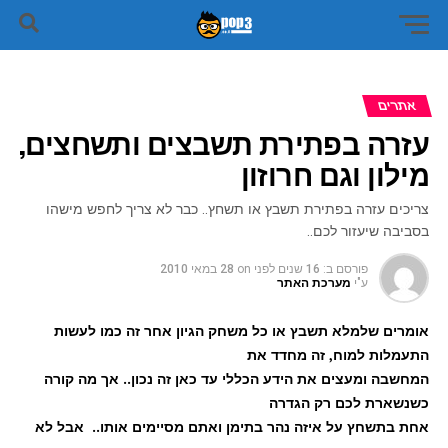
אתרים
עזרה בפתירת תשבצים ותשחצים,
מילון וגם חרוזון
צריכים עזרה בפתירת תשבץ או תשחץ.. כבר לא צריך לחפש מישהו
בסביבה שיעזור לכם..
פורסם ב:
16 שנים לפני
on
28 במאי 2010
ע"י
מערכת האתר
אומרים שלמלא תשבץ או כל משחק הגיון אחר זה כמו לעשות
התעמלות למוח, זה מחדד את
המחשבה ומעצים את הידע הכללי עד כאן זה נכון.. אך מה קורה
כשנשארת לכם רק הגדרה
אחת בתשחץ על איזה נהר בתימן ואתם מסיימים אותו.. אבל לא