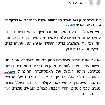
ע"י
מערכת האתר
צרו לעצמכם קולאז' מגניב מהתמונות שלכם בפייסבוק או בפיקאסה
בעזרת אפליקציית
Loupe
מאז שהסלולרים עם המצלמות ובהמשך הסמארטפונים נכנסו
לחיינו אנחנו מתעדים ללא הפסקה את חיינו וכך צוברים המון
המון תמונות ששוכבים בדיסק הקשיח או ששיתפנו את החברים
בפיקאסה או בפייסבוק.
אז אם אתם מאלה שצוברים המון תמונות ורוצה לעשות איתם
משהו מיוחד מעבר להוספת אפקטים רגילים שהאתרים ברשת
מציעים, מוזמן לנסות את האפליקצייה החינמית
Loupe
שמאפשרת לכל גולש להפוך כל אלבום תמונות שלו שנמצא
בחשבון פייסבוק או פיקאסה לקולאז' מדהים בשלל צורות
מגניבות כמו אנשים, חיות, לבבות, סמלים, לוגואים מוכרים ועוד
צורות רבות.