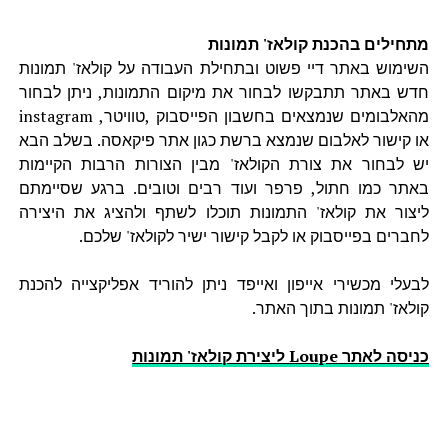
מתחילים בהכנת קולאז' תמונות
השימוש באתר דיי פשוט ובתחילת העבודה על קולאז' תמונות
חדש באתר תתבקשו לבחור את מיקום התמונות, ניתן לבחור
מהאלבומים שנמצאים בחשבון הפייסבוק ,טוויטר, instagram
או קישור לאלבום שנמצא ברשת כגון אתר פיקאסה. בשלב הבא
יש לבחור את צורת הקולאז' מבין הצורות הרבות הקיימות
באתר כמו חתול, פרפר ועוד רבים וטובים. ברגע שסיימתם
ליצור את קולאז' התמונות תוכלו לשתף ולהציג את היצירה
לחברים בפייסבוק או לקבל קישור ישיר לקולאז' שלכם.
לבעלי מכשירי אייפון ואייפד ניתן להוריד אפליקצייה להכנת
קולאז' תמונות בתוך האתר.
כניסה לאתר Loupe ליצירת קולאז' תמונות