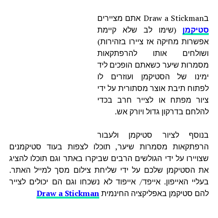
בDraw a Stickman אתם מציירים
סטיקמן
(שימו לב שלא קיימת
אפשרות מחיקה אז ציירו בזהירות)
ושולחים אותו להרפתקאות
מסמרות שיער כשאתם הופכים ליד
ימינו של הסטיקמן ועוזרים לו
לפתוח תיבת אוצר מסתורית על ידי
ציור מפתח או לצייר חרב בכדי
להלחם בדרקון גדול ויורק אש.
בנוסף לציור סטיקמן ולעבור
הרפתקאות מסמרות שיער, תוכלו לצפות בעוד סטיקמנים
שצויירו על ידי הגולשים הרבים שביקרו באתר וגם תוכלו להציג
את הסטיקמן שלכם על ידי שליחת צילום מסך למייל האתר.
בעליי האייפון. אייפד/ אייפוד לא נשכחו וגם הם יכולים לצייר
להם סטיקמן באפליקציה החינמית
Draw a Stickman