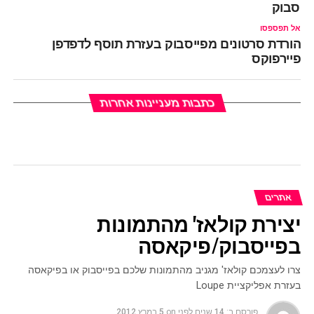
ייסבוק
אל תפספסו
הורדת סרטונים מפייסבוק בעזרת תוסף לדפדפן
פיירפוקס
כתבות מעניינות אחרות
אתרים
יצירת קולאז' מהתמונות
בפייסבוק/פיקאסה
צרו לעצמכם קולאז' מגניב מהתמונות שלכם בפייסבוק או בפיקאסה
בעזרת אפליקציית Loupe
פורסם ב:
14 שנים לפני
on
5 במרץ 2012