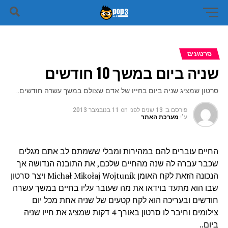
סרטונים
שניה ביום במשך 10 חודשים
סרטון שמציג שניה ביום בחייו של אדם שצולם במשך עשרה חודשים..
פורסם ב:
13 שנים לפני
on
11 בנובמבר 2013
ע"י
מערכת האתר
החיים עוברים להם במהירות ומבלי ששמתם לב אתם מגלים
שכבר עברה לה שנה מהחיים שלכם, את התובנה הנדושה אך
הנכונה הזאת לקח האומן Michał Mikołaj Wojtunik ויצר סרטון
שבו הוא מתעד בוידאו את מה שעובר עליו בחיים במשך עשרה
חודשים ובעריכה הוא לקח קטעים של שניה אחת מכל יום
צילומים וחיבר לו סרטון באורך 4 דקות שמציג את חייו שניה
ביום..