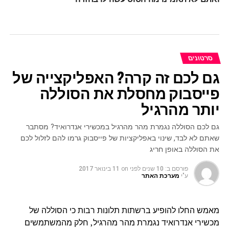
סרטונים
גם לכם זה קרה? האפליקצייה של
פייסבוק מחסלת את הסוללה
יותר מהרגיל
גם לכם הסוללה נגמרת מהר מהרגיל במכשירי אנדרואיד? מסתבר
שאתם לא לבד, שינוי באפליקציות של פייסבוק גרמו להם לזלול לכם
את הסוללה באופן חריג
פורסם ב:
10 שנים לפני
on
11 בינואר 2017
ע"י
מערכת האתר
מאמש החלו להופיע ברשתות תלונות רבות כי הסוללה של
מכשירי אנדרואיד נגמרת מהר מהרגיל, חלק מהמשתמשים