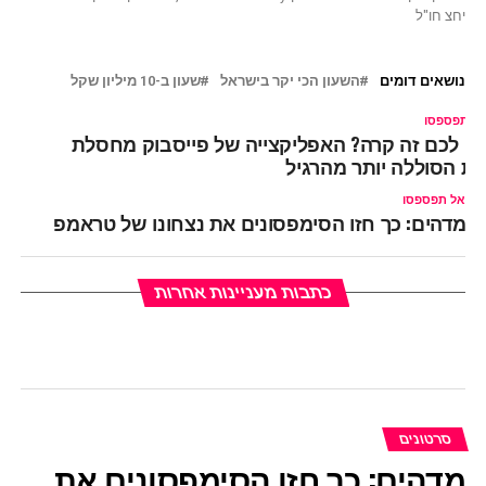
יחצ חו"ל
נושאים דומים
השעון הכי יקר בישראל
שעון ב-10 מיליון שקל
ל תפספסו
ם לכם זה קרה? האפליקצייה של פייסבוק מחסלת
ת הסוללה יותר מהרגיל
אל תפספסו
מדהים: כך חזו הסימפסונים את נצחונו של טראמפ
כתבות מעניינות אחרות
סרטונים
מדהים: כך חזו הסימפסונים את