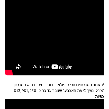
6. אחד הסרטונים הכי פופולארים והכי נצפים הוא הסרטון:
"צ'רלי נשך לי את האצבע" שצבר עד כה כ- 843,981,950
צפיות