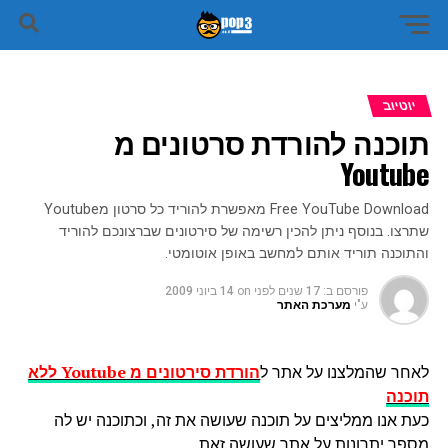
יוטיוב
תוכנה להורדת סרטונים מ
Youtube
Free YouTube Download מאפשרת להוריד כל סרטון מYoutube
שתרצו. בנוסף ניתן להכין רשימה של סירטונים שברצונכם להוריד
והתוכנה תוריד אותם למחשב באופן אוטומטי.
פורסם ב:
17 שנים לפני
on
14 ביוני 2009
ע"י
מערכת האתר
לאחר שהמלצנו על אתר ל
הורדת סירטונים מ Youtube ללא
תוכנה
כעת אנו ממליצים על תוכנה שעושה את זה, וכתוכנה יש לה
מספר יתרונות על אתר שעושה זאת.