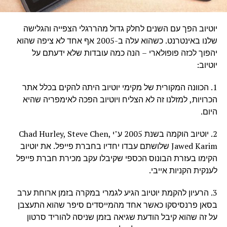
יוטיוב הפך עם השנים לחלק גדול מהררגלי הצפייה והגלישה
שלנו באינטרנט. כשהוא עלה ב-2005 אף אחד לא ציפה שהוא
יהפוך לכזה פופולארי – הנה כמה עובדות שלא ידעתם על
יוטיוב:
1. הכוונה המקורית של מקימי יוטיוב היתה להקים בכלל אתר
הכרויות, למזלנו זה לא הצליח ויוטיוב הפכה לאימפריה שהיא
היום.
2. יוטיוב הוקמה בשנת 2005 ע"י Chad Hurley, Steve Chen,
Jawed Karim שלושתם עבדו יחדיו בחברת פייפל. את יוטיוב
הקימו בעזרת הבונוס הכספי שקיבלו עקב מכירת חברת פייפל
לענקית הקניות אייבי.
3. הרעיון להקמת יוטיוב הגיע לגמרי במקרה בזמן ארוחת ערב
בסאן פרנסיסקו כאשר אחד מהמייסדים סיפר שהוא התעצבן
על זה שהוא קיבל הודעת שגיאה בזמן שניסה להוריד סרטון