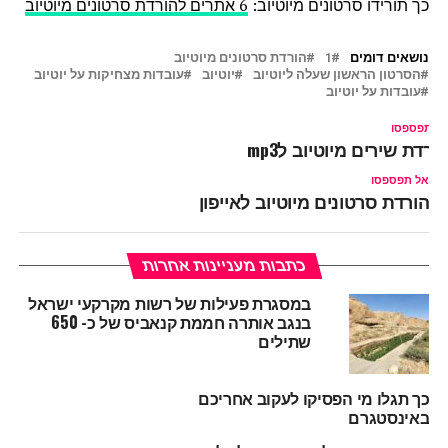
כך תורידו סרטונים מיוטיוב:
6 אתרים להורדת סרטונים מיוטיוב
נושאים דומים
1
הורדת סרטונים מיוטיוב
הסרטון הראשון שעלה ליוטיוב
יוטיוב
עובדות מצחיקות על יוטיוב
עובדות על יוטיוב
ל תפספסו
ורדת שירים מיוטיוב לmp3
אל תפספסו
הורדת סרטונים מיוטיוב לאייפון
כתבות מעניינות אחרות
במסגרת פעילות של רשות מקרקעי ישראל
בנגב אותרה חממת קנאביס של כ- 650
שתילים
כך תגלו מי הפסיקו לעקוב אחריכם
באינסטגרם