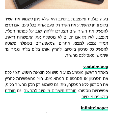
בעיה בולטת ומעצבנת ביוטיוב היא שלא ניתן לשמוע את השיר
בלופ וניתן להשמיע את השיר רק פעם אחת בכל פעם ואם תרצו
להפעיל את השיר שוב תצטרכו ללחוץ שוב על כפתור הפליי,
מעצבן, לא? אז אם יוטיוב לא מספקת את האפשרות הזאת,
תמיד נמצא למצוא אתרים שמאפשרים בפעולה פשוטה
להפעיל כל סרטון ביוטיוב ולהריץ אותו בלופ בלתי נגמר עד
שממש ימאס לכם מהשיר.
youtubeloop
באתר הראשון מוטמע מנוע חיפוש וכל תוצאת חיפוש תציג לכם
את הסרטון או הסרטונים המתאימים. חוץ מהאפשרות להריץ
את הסרטון ללא הפסקה, ניתן גם לשמוע רק חלק מהשיר בלופ,
אפשרויות נוספות:
הורדת השירים מיוטיוב למחשב
וגם
הורדת
סרטונים מיוטיוב
.
infinitelooper