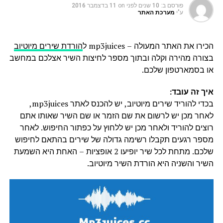
פורסם ב:
10 שנים לפני
on
11 בדצמבר 2016
ע"י
מערכת האתר
הכירו את האתר המעולה – mp3juices ל
הורדת שירים מיוטיוב
בצורה מהירה וקלה ובתוך מספר לחיצות השיר אצלכם במחשב
או בסמארטפון שלכם.
איך זה עובד:
בכדי להוריד שירים מיוטיוב, יש להכנס לאתר mp3juices,
לאחר מכן יש לרשום את שם הזמר או שם השיר שאותו אתם
רוצים להוריד ולאחר מכן יש ללחוץ על כפתור החיפוש. לאחר
מספר רגעים תקבלו רשימה גדולה של שירים בהתאם לחיפוש
שלכם. מתחת לכל שיר יופיעו 2 אופציות – האחת היא השמעת
השיר והשניה היא הורדת השיר מיוטיוב.