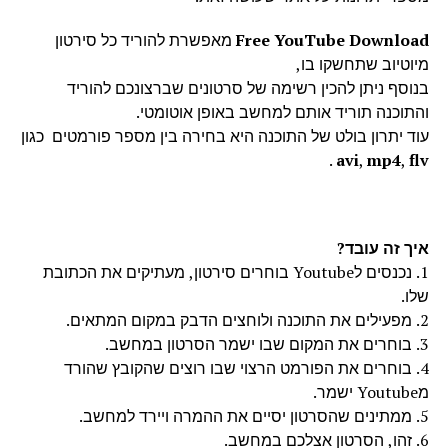
Free YouTube Download
מאפשרת להוריד כל סירטון
מיוטיוב שתחשקו בו,
בנוסף ניתן להכין רשימה של סרטונים שברצונכם להוריד
והתוכנה תוריד אותם למחשב באופן אוטומטי.
עוד יתרון בולט של התוכנה היא בחירה בין מספר פורמטים כגון
.
avi
,
mp4
,
flv
איך זה עובד?
1. נכנסים לYoutube בוחרים סירטון, מעתיקים את הכתובת
שלו.
2. מפעילים את התוכנה ולוחצים הדבק במקום המתאים.
3. בוחרים את המקום שבו ישמר הסרטון במחשב.
4. בוחרים את הפורמט הרצוי שבו רוצים שהקובץ שהורד
מYoutube ישמר.
5. ממתינים שהסרטון יסיים את ההמרה ויירד למחשב.
6. זהו, הסרטון אצלכם במחשב.