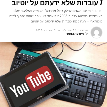
7 עובדות שלא ידעתם על יוטיוב
יוטיוב הפך עם השנים לחלק גדול מהררגלי הצפייה והגלישה שלנו
באינטרנט. כשהוא עלה ב-2005 אף אחד לא ציפה שהוא יהפוך לכזה
פופולארי – הנה כמה עובדות שלא ידעתם על יוטיוב
פורסם ב:
10 שנים לפני
on
1 בנובמבר 2016
ע"י
מערכת האתר