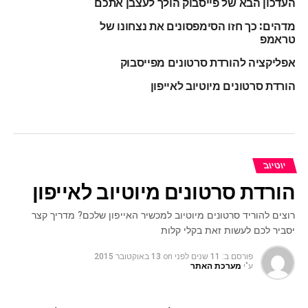
העדכון הבא של פייסבוק הולך לעצבן אתכם
מדהים: כך חזו הסימפסונים את נצחונו של
טראמפ
אפליקציה להורדת סרטונים מפייסבוק
הורדת סרטונים מיוטיוב לאייפון
יוטיוב
הורדת סרטונים מיוטיוב לאייפון
רוצים להוריד סרטונים מיוטיוב למכשיר האייפון שלכם? מדריך קצר
יסביר לכם לעשות זאת בקלי קלות
פורסם ב:
11 שנים לפני
on
13 באוקטובר 2015
ע"י
מערכת האתר