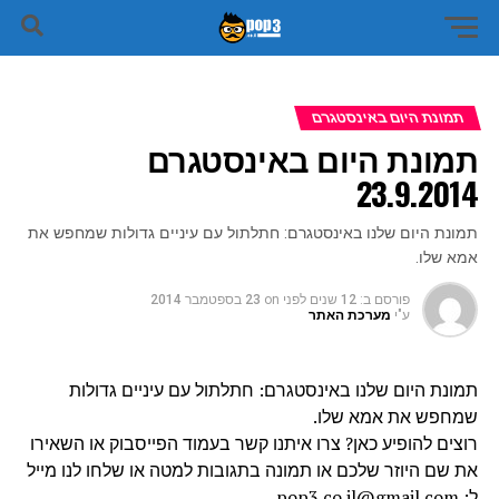
תמונת היום באינסטגרם
תמונת היום באינסטגרם
23.9.2014
תמונת היום שלנו באינסטגרם: חתלתול עם עיניים גדולות שמחפש את
אמא שלו.
פורסם ב:
12 שנים לפני
on
23 בספטמבר 2014
ע"י
מערכת האתר
תמונת היום שלנו באינסטגרם: חתלתול עם עיניים גדולות
שמחפש את אמא שלו.
רוצים להופיע כאן? צרו איתנו קשר בעמוד הפייסבוק או השאירו
את שם היוזר שלכם או תמונה בתגובות למטה או שלחו לנו מייל
ל: pop3.co.il@gmail.com