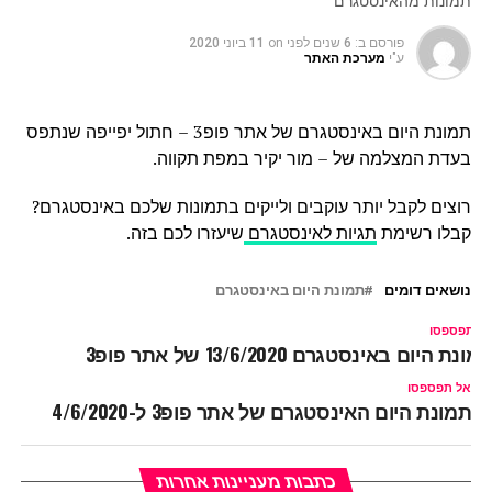
תמונות מהאינסטגרם
פורסם ב:
6 שנים לפני
on
11 ביוני 2020
ע"י
מערכת האתר
תמונת היום באינסטגרם של אתר פופ3 – חתול יפייפה שנתפס
בעדת המצלמה של – מור יקיר במפת תקווה.
רוצים לקבל יותר עוקבים ולייקים בתמונות שלכם באינסטגרם?
קבלו רשימת
תגיות לאינסטגרם
שיעזרו לכם בזה.
נושאים דומים
תמונת היום באינסטגרם
ל תפספסו
מונת היום באינסטגרם 13/6/2020 של אתר פופ3
אל תפספסו
תמונת היום האינסטגרם של אתר פופ3 ל-4/6/2020
כתבות מעניינות אחרות