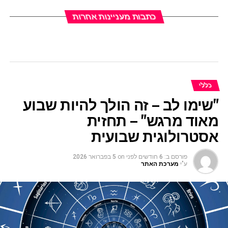
כתבות מעניינות אחרות
כללי
"שימו לב – זה הולך להיות שבוע
מאוד מרגש" – תחזית
אסטרולוגית שבועית
פורסם ב:
6 חודשים לפני
on
5 בפברואר 2026
ע"י
מערכת האתר