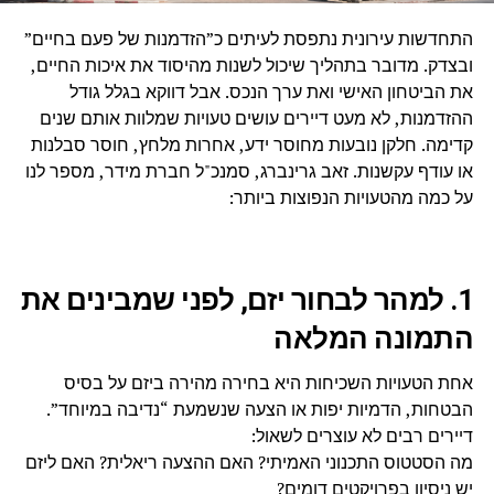
התחדשות עירונית נתפסת לעיתים כ”הזדמנות של פעם בחיים”
ובצדק. מדובר בתהליך שיכול לשנות מהיסוד את איכות החיים,
את הביטחון האישי ואת ערך הנכס. אבל דווקא בגלל גודל
ההזדמנות, לא מעט דיירים עושים טעויות שמלוות אותם שנים
קדימה. חלקן נובעות מחוסר ידע, אחרות מלחץ, חוסר סבלנות
או עודף עקשנות. זאב גרינברג, סמנכ"ל חברת מידר, מספר לנו
על כמה מהטעויות הנפוצות ביותר:
1. למהר לבחור יזם, לפני שמבינים את
התמונה המלאה
אחת הטעויות השכיחות היא בחירה מהירה ביזם על בסיס
הבטחות, הדמיות יפות או הצעה שנשמעת “נדיבה במיוחד”.
דיירים רבים לא עוצרים לשאול:
מה הסטטוס התכנוני האמיתי? האם ההצעה ריאלית? האם ליזם
יש ניסיון בפרויקטים דומים?