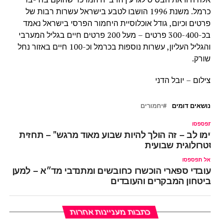
כרמל. משנת 1996 הושבו לטבע בישראל עשרות רבות של
פרטים וכיום, גודל אוכלוסיית היחמור הפרסי בישראל נאמד
בכ-300-400 פרטים – מעל 200 פרטים חיים בגליל המערבי
והגליל העליון, עשרות נוספות בכרמל וכ-100 חיים באזור נחל
שורק.
צילום – יובל הדני
נושאים דומים
יחמורים
ל תפספסו
שימו לב – זה הולך להיות שבוע מאוד מרגש" – תחזית
סטרולוגית שבועית
אל תפספסו
עובדי ספארי הוכשרו כחובשים ומתנדבי מד״א – למען
ביטחון המבקרים והעובדים
כתבות מעניינות אחרות