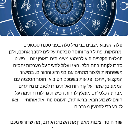
טלה
השבוע ניצבים בני מזל טלה בפני סכנת סכסוכים
ומחלוקות. פתיל קצר וחוסר סבלנות עלולים לסבך אתכם, ולכן
המלצת הקלפים היא להימנע מעימותים באופן יזום – פשוט
סרבו לקחת בהם חלק. האגו עלול להעיב על מערכות יחסים
משפחתיות וליצור מתחים עם בני הזוג וההורים. במישור
המקצועי, ייתכנו פגיעות בשמכם הטוב או חוסר הסכמה עם
הממונים; שמרו על קור רוח ואל תיגררו לכעסים מיותרים.
מבחינה כלכלית, מומלץ לדחות רכישות גדולות וחתימה על
חוזים לשבוע הבא. בריאותית, העומס נותן את אותותיו – צאו
לטבע כדי להטעין מצברים.
שור
חוסר יציבות מאפיין את השבוע הקרוב, מה שדורש מכם