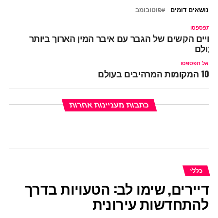
נושאים דומים
פוטובומב
ל תפספסו
חיים הקשים של הגבר עם איבר המין הארוך ביותר
עולם
אל תפספסו
10 המקומות המרהיבים בעולם
כתבות מעניינות אחרות
כללי
דיירים, שימו לב: הטעויות בדרך
להתחדשות עירונית