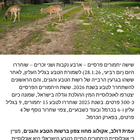
שישה יחמורים פרסיים – ארבע נקבות ושני זכרים – שוחררו
היום (יום רביעי, 28.1.26) לשמורת הטבע בגליל העליון, לאחר
ששהו בגרעין הרבייה של רשות הטבע והגנים, והם הראשונים
להשתחרר לטבע בשנת 2026. ששת היחמורים הפרסיים
יצטרפו לאוכלוסיית המין ההולכת וגדלה בישראל, שמונה כיום
כ-300 פרטים. בשנת 2025 שוחררו לטבע 15 יחמורים, 9 בגליל
עליון ו-6 בכרמל ובעוד כשבועיים, צפוי שחרור נוסף של 4
פרטים, בפארק הכרמל.
עמית דולב, אקולוג מחוז צפון ברשות הטבע והגנים
, מציין
כי אוכלוסיית היחמורים החיים בטבע הישראלי היא אוכלוסיית