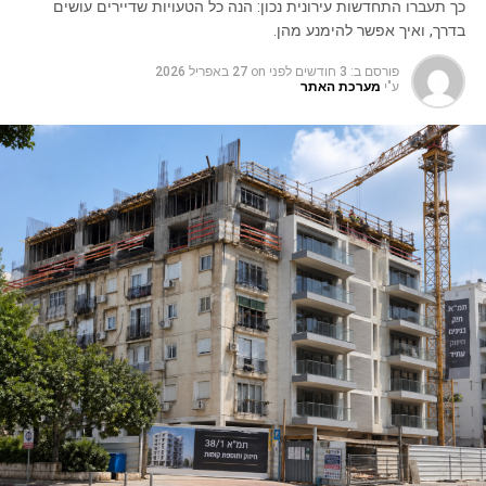
כך תעברו התחדשות עירונית נכון: הנה כל הטעויות שדיירים עושים
בדרך, ואיך אפשר להימנע מהן.
פורסם ב:
3 חודשים לפני
on
27 באפריל 2026
ע"י
מערכת האתר