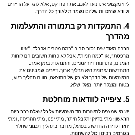
ליווי מקצועי אינו נועד לעכב את הפרויקט, אלא להגן על הדיירים
ולוודא שהזכויות שלהם נשמרות לאורך כל הדרך.
4. התמקדות רק בתמורה והתעלמות
מהדרך
הרבה מאוד שיח נסוב סביב “כמה מטרים אקבל”, “איזו
מרפסת”, או “כמה חניות”. אבל לא פחות חשובים הם לוחות
הזמנים, פתרונות דיור זמניים, והתנהלות בזמן אמת.
התחדשות עירונית היא תהליך ארוך. דיירים שמבינים את
המשמעות של הדרך ולא רק של התוצאה, חווים תהליך רגוע,
בטוח ומוצלח יותר מאלו שלא.
5. ציפייה לוודאות מוחלטת
יש מי שמצפה לתשובות חד משמעיות על כל שאלה כבר ביום
הראשון: מתי בדיוק יתקבל היתר, מתי יפנו, מתי ההריסה, ומתי
יחזרו לדירה החדשה. בפועל, מדובר בתהליך תכנוני שתלוי
בגורמים רבים ויכול להשתנות.