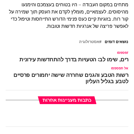
מתחים במקום העבודה – היו בטוחים בעצמכם והימנעו
מהיסוסים. לעצמאיים, מומלץ לקדם את העסק תוך שמירה על
קור רוח. בזוגיות קיים כעס פנימי הדורש התייחסות וטיפול כדי
לאפשר פריצה של אנרגיות חדשות וטובות.
נושאים דומים
אסטרולוגיה
ל תפספסו
יירים, שימו לב: הטעויות בדרך להתחדשות עירונית
אל תפספסו
רשות הטבע והגנים שחררה שישה יחמורים פרסיים
לטבע בגליל העליון
כתבות מעניינות אחרות