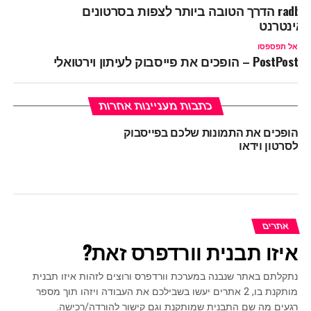
radbox הדרך הטובה ביותר לצפות בסרטונים
אינטרנט
אל תפספסו
PostPost – הופכים את פייסבוק לעיתון וירטואלי
כתבות מעניינות אחרות
הופכים את התמונות שלכם בפייסבוק
לסרטון וידאו
אתרים
איזו תבנית וורדפרס זאת?
נתקלתם באתר שנבנה במערכת וורדפרס ורוצים לזהות איזו תבנית
מותקנת בו, 2 אתרים יעשו בשבילכם את העבודה ויזהו תוך מספר
רגעים מה שם התבנית שמותקנת וגם קישור להורדה/רכישה.