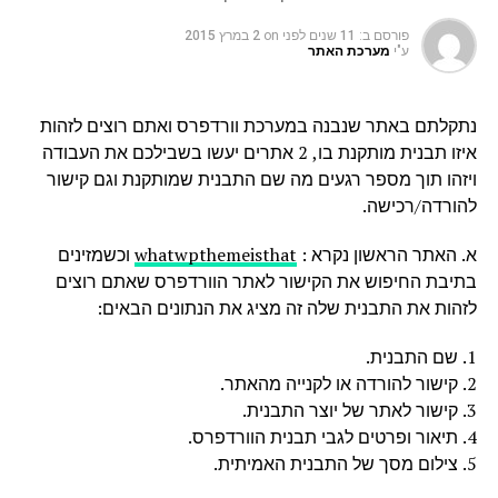
פורסם ב:
11 שנים לפני
on
2 במרץ 2015
ע"י
מערכת האתר
נתקלתם באתר שנבנה במערכת וורדפרס ואתם רוצים לזהות
איזו תבנית מותקנת בו, 2 אתרים יעשו בשבילכם את העבודה
ויזהו תוך מספר רגעים מה שם התבנית שמותקנת וגם קישור
להורדה/רכישה.
א. האתר הראשון נקרא :
whatwpthemeisthat
וכשמזינים
בתיבת החיפוש את הקישור לאתר הוורדפרס שאתם רוצים
לזהות את התבנית שלה זה מציג את הנתונים הבאים:
1. שם התבנית.
2. קישור להורדה או לקנייה מהאתר.
3. קישור לאתר של יוצר התבנית.
4. תיאור ופרטים לגבי תבנית הוורדפרס.
5. צילום מסך של התבנית האמיתית.