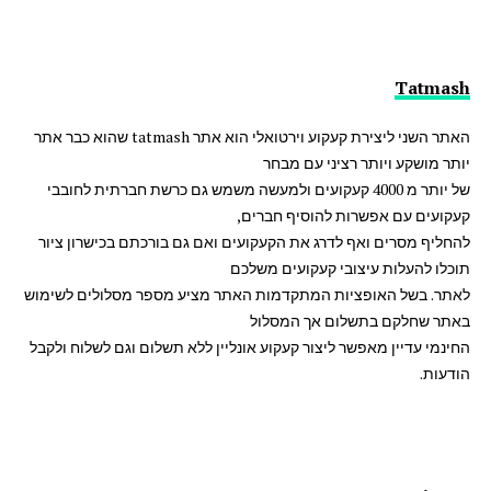
Tatmash
האתר השני ליצירת קעקוע וירטואלי הוא אתר tatmash שהוא כבר אתר
יותר מושקע ויותר רציני עם מבחר
של יותר מ 4000 קעקועים ולמעשה משמש גם כרשת חברתית לחובבי
קעקועים עם אפשרות להוסיף חברים,
להחליף מסרים ואף לדרג את הקעקועים ואם גם בורכתם בכישרון ציור
תוכלו להעלות עיצובי קעקועים משלכם
לאתר. בשל האופציות המתקדמות האתר מציע מספר מסלולים לשימוש
באתר שחלקם בתשלום אך המסלול
החינמי עדיין מאפשר ליצור קעקוע אונליין ללא תשלום וגם לשלוח ולקבל
הודעות.