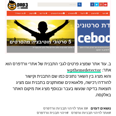
ב. עוד אתר שמציג פרטים לגבי התבנית של אתרי וורדפרס הוא
אתר:
wpthemedetector
והוא מציג בין השאר נתונים כמו שם התבנית וקישור
להורדה/רכישה, פלאגאינים שמותקנים בתבנית וגם מציג
תוצאות בדיקה שנעשו בעבר ובנוסף מציג את מיקום האתר
באלקסה.
נושאים דומים
X אתר לזיהוי תבניות וורדפרס
אתר לזיהוי תבניות וורפרס
זיהוי תבנית וורדפרס