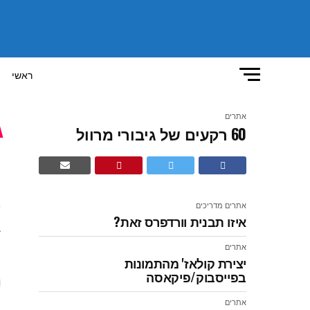
ראשי
אתרים
60 רקעים של גיבורי מרוול
0
ק
אתרים
מדריכים
איזו תבנית וורדפרס זאת?
ב
ה
אתרים
יצירת קולאז' מהתמונות
בפייסבוק/פיקאסה
אתרים