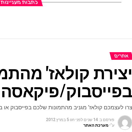
כתבות מעניינות
אתרים
צירת קולאז' מהתמו
פייסבוק/פיקאסה
רו לעצמכם קולאז' מגניב מהתמונות שלכם בפייסבוק או בפיק
פורסם ב:
14 שנים לפני
on
5 במרץ 2012
ע"י
מערכת האתר