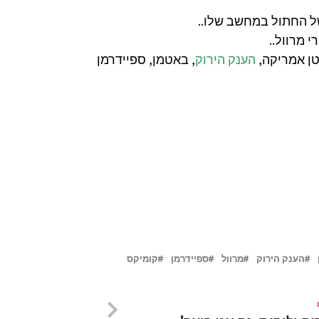
ל החתול במחשב שלו..
טן אמריקה,
הענק הירוק
, באטמן, ספיידרמן
הענק הירוק
מרוול
ספיידרמן
קומיקס