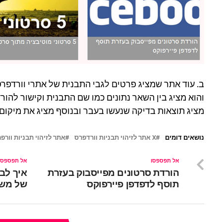
ב. עוד אתר שמציג פרטים לגבי התבנית של אתרי וורדפר
והוא מציג בין השאר נתונים כמו שם התבנית וקישור להו
מציג תוצאות בדיקה שנעשו בעבר ובנוסף מציג את מיקו
נושאים דומים
X אתר לזיהוי תבניות וורדפרס
אתר לזיהוי תבניות וורפ
אל תפספסו
אל תפספסו
הורדת סרטונים מפייסבוק בעזרת
תוסף לדפדפן פיירפוקס
של משת