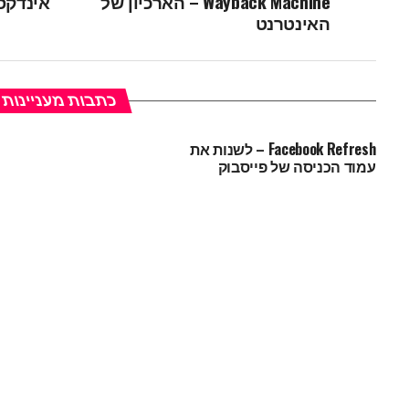
Wayback Machine – הארכיון של
אינדקסי
האינטרנט
כתבות מעניינות
Facebook Refresh – לשנות את
עמוד הכניסה של פייסבוק