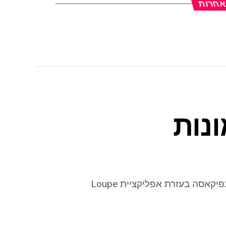
 אחרות
נות
אסה בעזרת אפליקציית Loupe