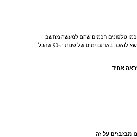
טכנולוגיה מופלאה כמו טלפונים חכמים שהם למעשה מחשב
בכיס, טלויזיה מרובת ערוצים, אינטרנט מהיר, אי אפשר לשא להזכר באותם ימים של שנות ה-90 שהכל
יראה אחיד
ו מבזבזים על זה