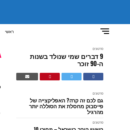
ראשי
סרטונים
9 דברים שמי שנולד בשנות
ה-90 זוכר
ז
סרטונים
גם לכם זה קרה? האפליקצייה של
פייסבוק מחסלת את הסוללה יותר
מהרגיל
י
סרטונים
השעון היקר בישראל – מחירו 10