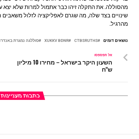
מהסוללה. את התקלה זיהו כבר אתמול למרות שלא יצא עדכ
שינויים בצד שלה, מה שגרם לאפליקציה לזלול משאבים 
מהרגיל.
נושאים דומים
CTBSRUTHS
XUKKV BDNR
סוללגה נמגרת באנדרו
אל תפספסו
השעון היקר בישראל – מחירו 10 מיליון
ש"ח
כתבות מעניינות