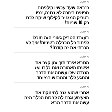
סרטונים
כנראה שעד עכשיו קילפתם
תפוזים בצורה לא נכונה, צפו
בטריק המגניב לקילוף שיקח לכם
רק 10 שניות!
סרטונים
בעזרת הטריק גאוני הזה תוכלו
לפתור כל מכפלה בשניות! איך לא
הכרתי את זה קודם!?
סרטונים
הסבא איבד תוך זמן קצר את
אישתו האהובה ואת כלבו ואז
הנכדה שלו עשתה את הדבר
והנוגע ללב והמרגש במיוחד
סרטונים
אחרי שהוא גנב לתינוקת את
הצעצוע וגרם לה לבכות הכלב הזה
עשה את הדבר הבא