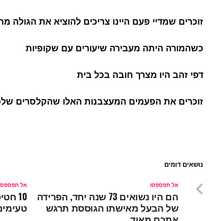
זוכרים שמדיי פעם היינו צריכים להוציא את הגולה מ
כשהמורה היתה מעבירה שיעורים עם שקופיות
דפי זהב היו מצרך חובה בכל בית
זוכרים את הפעמים המעצבנות האלו שהקלסרים שלכם 
נושאים דומים
אל תפספסו
אל תפספסו
הם היו נשואים 73 שנה יחד, הפרידה
10 חט
של הבעל מאישתו הגוססת תרגש
טעימים
אתכם מאוד