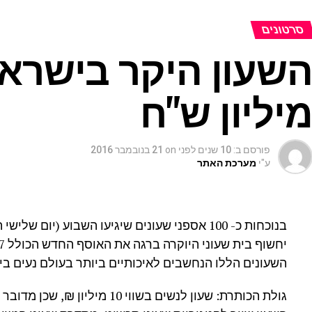
סרטונים
יליון ש"ח
פורסם ב:
10 שנים לפני
on
21 בנובמבר 2016
ע"י
מערכת האתר
השעונים הללו הנחשבים לאיכותיים ביותר בעולם נעים בין חצי מיליון
גולת הכותרת: שעון לנשים בשווי 