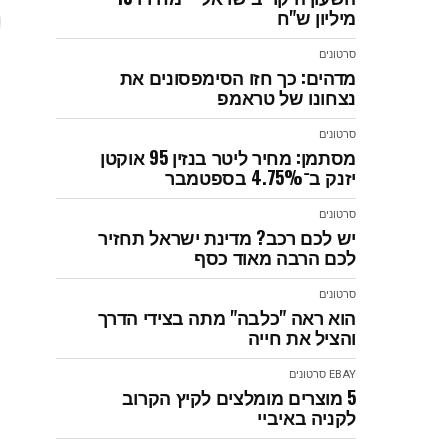
מיליון ש"ח
סרטונים
מדהים: כך חזו הסימפסונים את
נצחונו של טראמפ
סרטונים
מסתמן: מחיר ליטר בנזין 95 אוקטן
יזנק ב־4.75% בספטמבר
סרטונים
יש לכם רכב? מדינת ישראל תחזיר
לכם הרבה מאוד כסף
סרטונים
הוא ראה "כלבה" מתה בצידי הדרך
והציל את חייה
EBAY
סרטונים
5 מוצרים מומלצים לקיץ הקרוב
לקניה באיביי