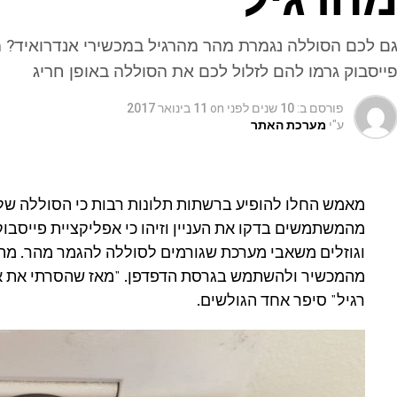
ם לכם הסוללה נגמרת מהר מהרגיל במכשירי אנדרואיד? 
ייסבוק גרמו להם לזלול לכם את הסוללה באופן חריג
פורסם ב:
10 שנים לפני
on
11 בינואר 2017
ע"י
מערכת האתר
מאמש החלו להופיע ברשתות תלונות רבות כי הסוללה של
מהמשתמשים בדקו את העניין וזיהו כי אפליקציית פייסבוק
וגוזלים משאבי מערכת שגורמים לסוללה להגמר מהר. מה
מהמכשיר ולהשתמש בגרסת הדפדפן. "מאז שהסרתי את את
רגיל" סיפר אחד הגולשים.