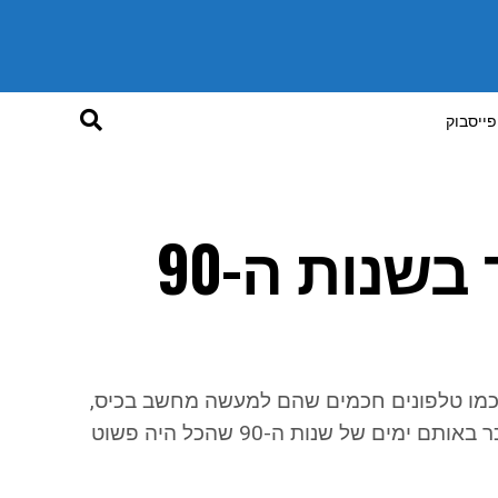
פייסבוק
9 דברים שמי שנולד בשנות ה-90
טכנולוגיה מופלאה כמו טלפונים חכמים שהם למעשה מחשב בכיס,
טלויזיה מרובת ערוצים, אינטרנט מהיר, אי אפשר שלא להזכר באותם ימים של שנות ה-90 שהכל היה פשוט