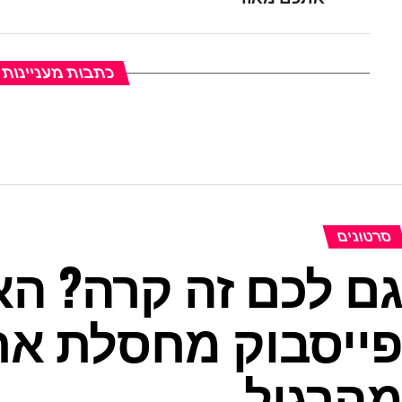
כתבות מעניינות
סרטונים
ם לכם זה קרה? הא
ייסבוק מחסלת את
הרגיל