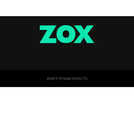
כל הזכויות שמורות ל-פופ3