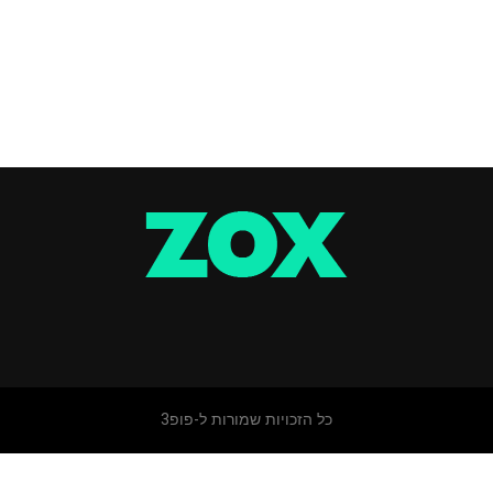
כל הזכויות שמורות ל-פופ3