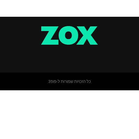
כל הזכויות שמורות ל-פופ3