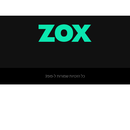
כל הזכויות שמורות ל-פופ3