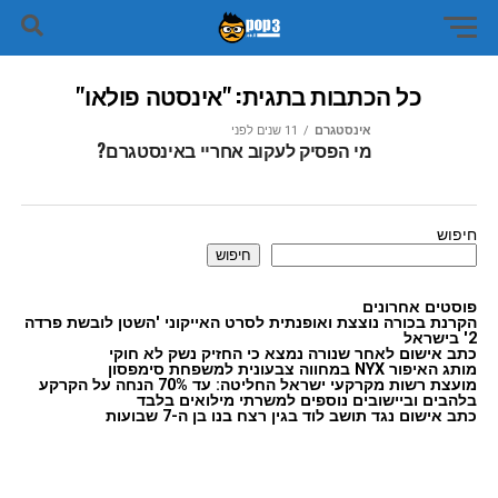
כל הכתבות בתגית: "אינסטה פולאו"
אינסטגרם
11 שנים לפני
מי הפסיק לעקוב אחריי באינסטגרם?
חיפוש
חיפוש
פוסטים אחרונים
הקרנת בכורה נוצצת ואופנתית לסרט האייקוני 'השטן לובשת פרדה
2' בישראל
כתב אישום לאחר שנורה נמצא כי החזיק נשק לא חוקי
מותג האיפור NYX במחווה צבעונית למשפחת סימפסון
מועצת רשות מקרקעי ישראל החליטה: עד 70% הנחה על הקרקע
בלהבים וביישובים נוספים למשרתי מילואים בלבד
כתב אישום נגד תושב לוד בגין רצח בנו בן ה-7 שבועות