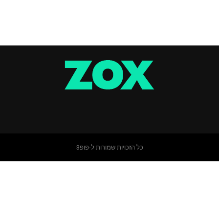
כל הזכויות שמורות ל-פופ3