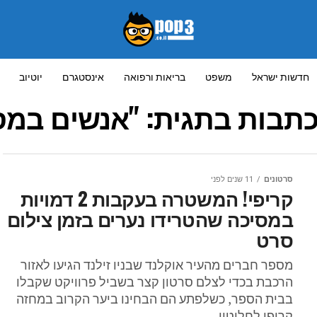
חדשות ישראל
משפט
בריאות ורפואה
אינסטגרם
יוטיוב
כתבות בתגית: "אנשים במס
סרטונים
11 שנים לפני
קריפי! המשטרה בעקבות 2 דמויות
במסיכה שהטרידו נערים בזמן צילום
סרט
מספר חברים מהעיר אוקלנד שבניו זילנד הגיעו לאזור
הרכבת בכדי לצלם סרטון קצר בשביל פרוויקט שקבלו
בבית הספר, כשלפתע הם הבחינו ביער הקרוב במחזה
קריפי לחלוטין...