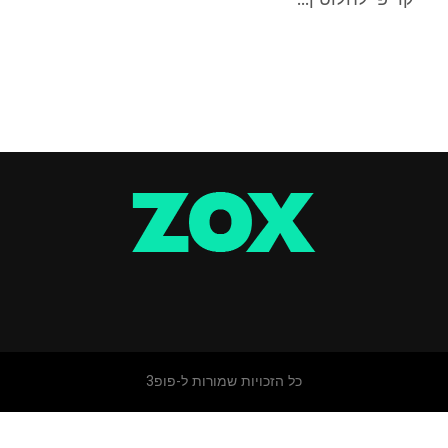
כל הזכויות שמורות ל-פופ3