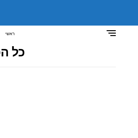
ראשי
כל ה