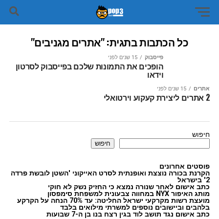
כל הכתבות בתגית: "אתרים מגניבים"
פייסבוק
15 שנים לפני
הופכים את התמונות שלכם בפייסבוק לסרטון
וידאו
אתרים
15 שנים לפני
2 אתרים ליצירת קעקוע וירטואלי
חיפוש
חיפוש
פוסטים אחרונים
הקרנת בכורה נוצצת ואופנתית לסרט האייקוני 'השטן לובשת פרדה
2' בישראל
כתב אישום לאחר שנורה נמצא כי החזיק נשק לא חוקי
מותג האיפור NYX במחווה צבעונית למשפחת סימפסון
מועצת רשות מקרקעי ישראל החליטה: עד 70% הנחה על הקרקע
בלהבים וביישובים נוספים למשרתי מילואים בלבד
כתב אישום נגד תושב לוד בגין רצח בנו בן ה-7 שבועות