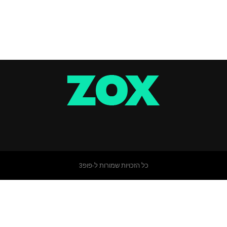
כל הזכויות שמורות ל-פופ3