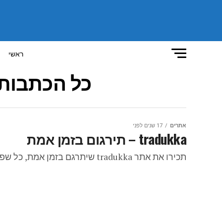
ראשי
כל הכתבות 
אתרים
17 שנים לפני
tradukka – תירגום בזמן אמת
תכירו את אתר tradukka שיתרגם בזמן אמת, כל שפה שתרצו גם אם אתם לא יודעים איזו שפה זו