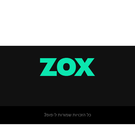
כל הזכויות שמורות ל-פופ3