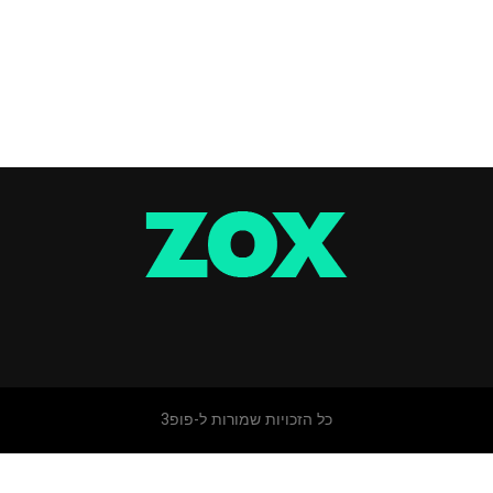
כל הזכויות שמורות ל-פופ3