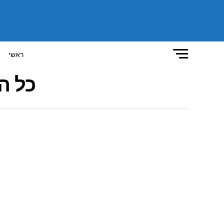
ראשי
כל ה