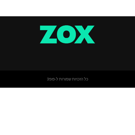
כל הזכויות שמורות ל-פופ3