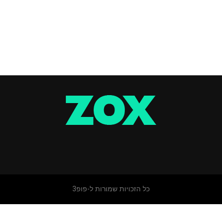
כל הזכויות שמורות ל-פופ3