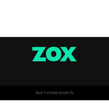
כל הזכויות שמורות ל-פופ3