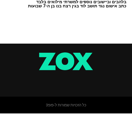
בלהבים וביישובים נוספים למשרתי מילואים בלבד
כתב אישום נגד תושב לוד בגין רצח בנו בן ה-7 שבועות
כל הזכויות שמורות ל-פופ3