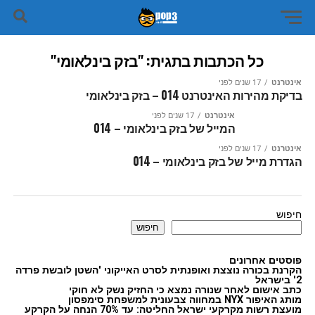
כל הכתבות בתגית: "בזק בינלאומי"
אינטרנט
17 שנים לפני
בדיקת מהירות האינטרנט 014 – בזק בינלאומי
אינטרנט
17 שנים לפני
המייל של בזק בינלאומי – 014
אינטרנט
17 שנים לפני
הגדרת מייל של בזק בינלאומי – 014
חיפוש
חיפוש
פוסטים אחרונים
הקרנת בכורה נוצצת ואופנתית לסרט האייקוני 'השטן לובשת פרדה
2' בישראל
כתב אישום לאחר שנורה נמצא כי החזיק נשק לא חוקי
מותג האיפור NYX במחווה צבעונית למשפחת סימפסון
מועצת רשות מקרקעי ישראל החליטה: עד 70% הנחה על הקרקע