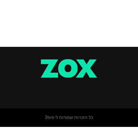
כל הזכויות שמורות ל-פופ3