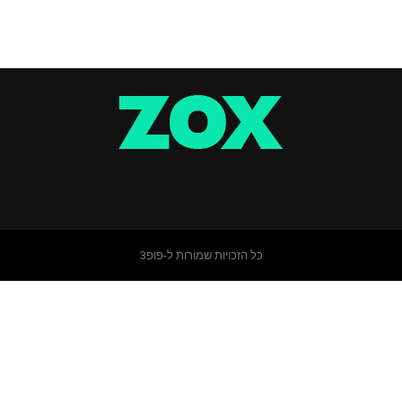
כל הזכויות שמורות ל-פופ3