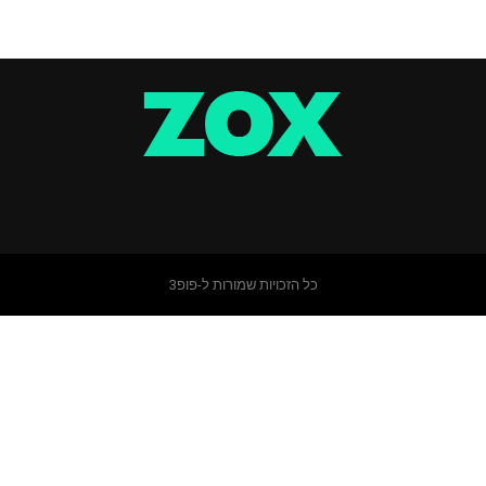
כל הזכויות שמורות ל-פופ3