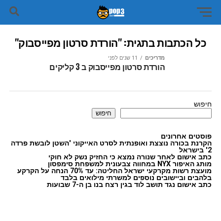
כל הכתבות בתגית: "הורדת סרטון מפייסבוק"
מדריכים
11 שנים לפני
הורדת סרטון מפייסבוק ב 3 קליקים
חיפוש
חיפוש
פוסטים אחרונים
הקרנת בכורה נוצצת ואופנתית לסרט האייקוני 'השטן לובשת פרדה
2' בישראל
כתב אישום לאחר שנורה נמצא כי החזיק נשק לא חוקי
מותג האיפור NYX במחווה צבעונית למשפחת סימפסון
מועצת רשות מקרקעי ישראל החליטה: עד 70% הנחה על הקרקע
בלהבים וביישובים נוספים למשרתי מילואים בלבד
כתב אישום נגד תושב לוד בגין רצח בנו בן ה-7 שבועות