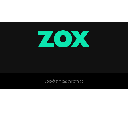
כל הזכויות שמורות ל-פופ3