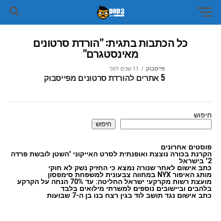
כל הכתבות בתגית: "הורדת סרטונים
מאינסטגרם"
פייסבוק
11 שנים לפני
5 אתרים להורדת סרטונים מפייסבוק
חיפוש
חיפוש
פוסטים אחרונים
הקרנת בכורה נוצצת ואופנתית לסרט האייקוני 'השטן לובשת פרדה
2' בישראל
כתב אישום לאחר שנורה נמצא כי החזיק נשק לא חוקי
מותג האיפור NYX במחווה צבעונית למשפחת סימפסון
מועצת רשות מקרקעי ישראל החליטה: עד 70% הנחה על הקרקע
בלהבים וביישובים נוספים למשרתי מילואים בלבד
כתב אישום נגד תושב לוד בגין רצח בנו בן ה-7 שבועות