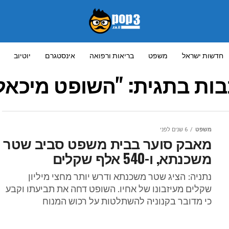
חדשות ישראל
משפט
בריאות ורפואה
אינסטגרם
יוטיוב
ות בתגית: "השופט מיכאל
משפט
6 שנים לפני
מאבק סוער בבית משפט סביב שטר
משכנתא, ו-540 אלף שקלים
נתניה: הציג שטר משכנתא ודרש יותר מחצי מיליון
שקלים מעיזבונו של אחיו. השופט דחה את תביעתו וקבע
כי מדובר בקנוניה להשתלטות על רכוש המנוח