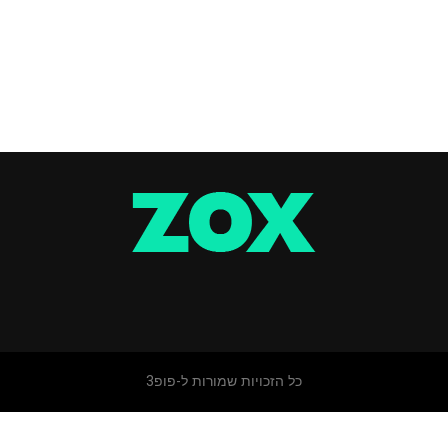
כל הזכויות שמורות ל-פופ3