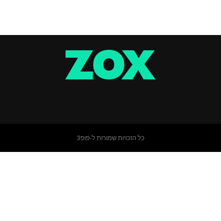
כל הזכויות שמורות ל-פופ3