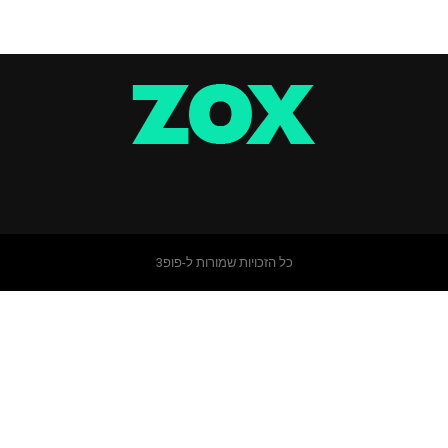
כל הזכויות שמורות ל-פופ3