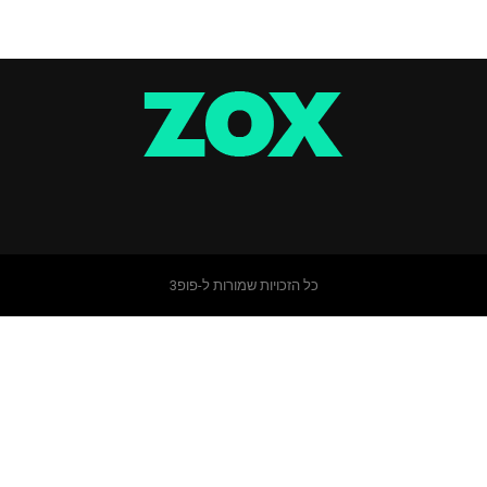
כל הזכויות שמורות ל-פופ3