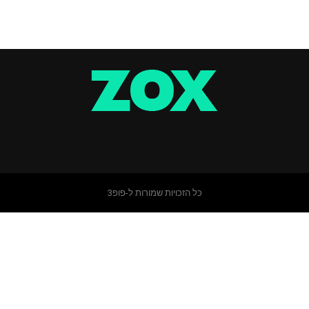
כל הזכויות שמורות ל-פופ3